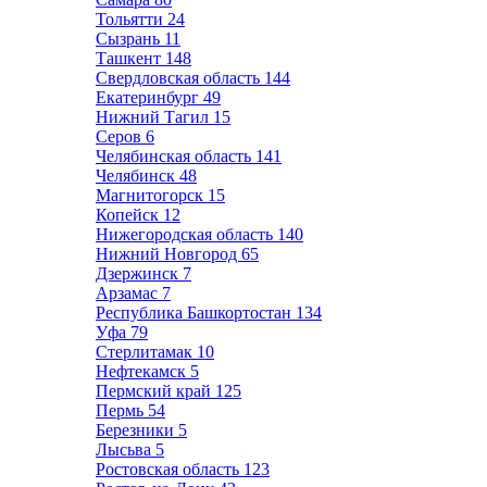
Тольятти
24
Сызрань
11
Ташкент
148
Свердловская область
144
Екатеринбург
49
Нижний Тагил
15
Серов
6
Челябинская область
141
Челябинск
48
Магнитогорск
15
Копейск
12
Нижегородская область
140
Нижний Новгород
65
Дзержинск
7
Арзамас
7
Республика Башкортостан
134
Уфа
79
Стерлитамак
10
Нефтекамск
5
Пермский край
125
Пермь
54
Березники
5
Лысьва
5
Ростовская область
123