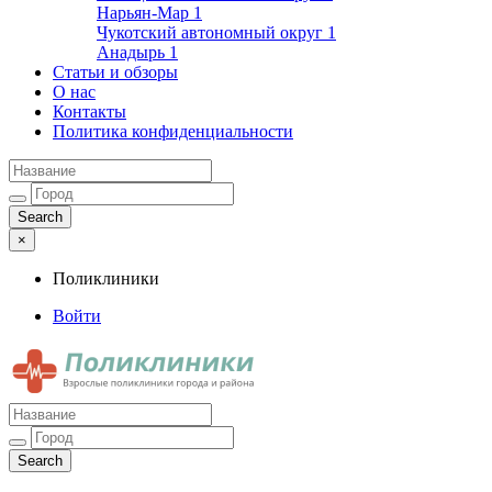
Нарьян-Мар
1
Чукотский автономный округ
1
Анадырь
1
Статьи и обзоры
О нас
Контакты
Политика конфиденциальности
×
Поликлиники
Войти
Поликлиники
Взрослые поликлиники города и района