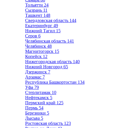
Тольятти
24
Сызрань
11
Ташкент
148
Свердловская область
144
Екатеринбург
49
Нижний Тагил
15
Серов
6
Челябинская область
141
Челябинск
48
Магнитогорск
15
Копейск
12
Нижегородская область
140
Нижний Новгород
65
Дзержинск
7
Арзамас
7
Республика Башкортостан
134
Уфа
79
Стерлитамак
10
Нефтекамск
5
Пермский край
125
Пермь
54
Березники
5
Лысьва
5
Ростовская область
123