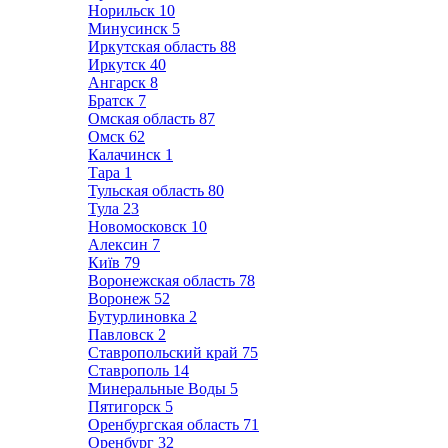
Норильск
10
Минусинск
5
Иркутская область
88
Иркутск
40
Ангарск
8
Братск
7
Омская область
87
Омск
62
Калачинск
1
Тара
1
Тульская область
80
Тула
23
Новомосковск
10
Алексин
7
Київ
79
Воронежская область
78
Воронеж
52
Бутурлиновка
2
Павловск
2
Ставропольский край
75
Ставрополь
14
Минеральные Воды
5
Пятигорск
5
Оренбургская область
71
Оренбург
32