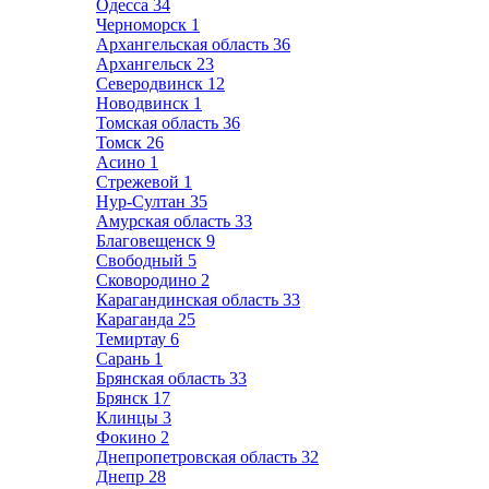
Одесса
34
Черноморск
1
Архангельская область
36
Архангельск
23
Северодвинск
12
Новодвинск
1
Томская область
36
Томск
26
Асино
1
Стрежевой
1
Нур-Султан
35
Амурская область
33
Благовещенск
9
Свободный
5
Сковородино
2
Карагандинская область
33
Караганда
25
Темиртау
6
Сарань
1
Брянская область
33
Брянск
17
Клинцы
3
Фокино
2
Днепропетровская область
32
Днепр
28