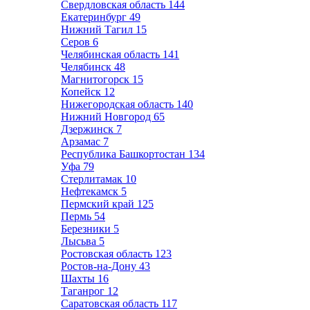
Свердловская область
144
Екатеринбург
49
Нижний Тагил
15
Серов
6
Челябинская область
141
Челябинск
48
Магнитогорск
15
Копейск
12
Нижегородская область
140
Нижний Новгород
65
Дзержинск
7
Арзамас
7
Республика Башкортостан
134
Уфа
79
Стерлитамак
10
Нефтекамск
5
Пермский край
125
Пермь
54
Березники
5
Лысьва
5
Ростовская область
123
Ростов-на-Дону
43
Шахты
16
Таганрог
12
Саратовская область
117