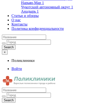
Нарьян-Мар
1
Чукотский автономный округ
1
Анадырь
1
Статьи и обзоры
О нас
Контакты
Политика конфиденциальности
×
Поликлиники
Войти
Поликлиники
Взрослые поликлиники города и района