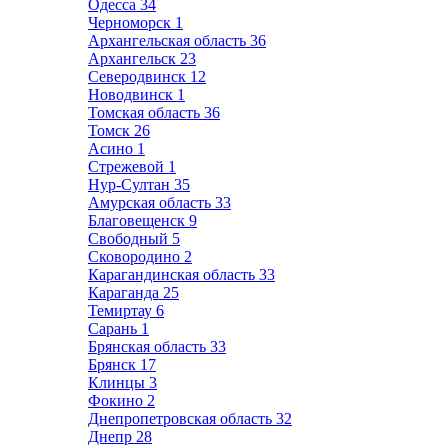
Одесса
34
Черноморск
1
Архангельская область
36
Архангельск
23
Северодвинск
12
Новодвинск
1
Томская область
36
Томск
26
Асино
1
Стрежевой
1
Нур-Султан
35
Амурская область
33
Благовещенск
9
Свободный
5
Сковородино
2
Карагандинская область
33
Караганда
25
Темиртау
6
Сарань
1
Брянская область
33
Брянск
17
Клинцы
3
Фокино
2
Днепропетровская область
32
Днепр
28