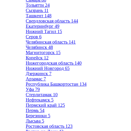
Тольятти
24
Сызрань
11
Ташкент
148
Свердловская область
144
Екатеринбург
49
Нижний Тагил
15
Серов
6
Челябинская область
141
Челябинск
48
Магнитогорск
15
Копейск
12
Нижегородская область
140
Нижний Новгород
65
Дзержинск
7
Арзамас
7
Республика Башкортостан
134
Уфа
79
Стерлитамак
10
Нефтекамск
5
Пермский край
125
Пермь
54
Березники
5
Лысьва
5
Ростовская область
123