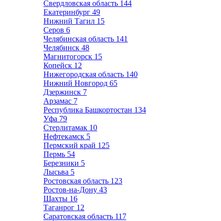
Свердловская область
144
Екатеринбург
49
Нижний Тагил
15
Серов
6
Челябинская область
141
Челябинск
48
Магнитогорск
15
Копейск
12
Нижегородская область
140
Нижний Новгород
65
Дзержинск
7
Арзамас
7
Республика Башкортостан
134
Уфа
79
Стерлитамак
10
Нефтекамск
5
Пермский край
125
Пермь
54
Березники
5
Лысьва
5
Ростовская область
123
Ростов-на-Дону
43
Шахты
16
Таганрог
12
Саратовская область
117