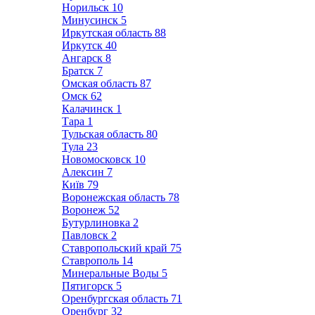
Норильск
10
Минусинск
5
Иркутская область
88
Иркутск
40
Ангарск
8
Братск
7
Омская область
87
Омск
62
Калачинск
1
Тара
1
Тульская область
80
Тула
23
Новомосковск
10
Алексин
7
Київ
79
Воронежская область
78
Воронеж
52
Бутурлиновка
2
Павловск
2
Ставропольский край
75
Ставрополь
14
Минеральные Воды
5
Пятигорск
5
Оренбургская область
71
Оренбург
32