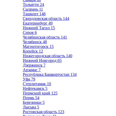
Тольятти
24
Сызрань
11
Ташкент
148
Свердловская область
144
Екатеринбург
49
Нижний Тагил
15
Серов
6
Челябинская область
141
Челябинск
48
Магнитогорск
15
Копейск
12
Нижегородская область
140
Нижний Новгород
65
Дзержинск
7
Арзамас
7
Республика Башкортостан
134
Уфа
79
Стерлитамак
10
Нефтекамск
5
Пермский край
125
Пермь
54
Березники
5
Лысьва
5
Ростовская область
123