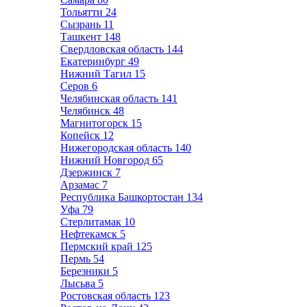
Тольятти
24
Сызрань
11
Ташкент
148
Свердловская область
144
Екатеринбург
49
Нижний Тагил
15
Серов
6
Челябинская область
141
Челябинск
48
Магнитогорск
15
Копейск
12
Нижегородская область
140
Нижний Новгород
65
Дзержинск
7
Арзамас
7
Республика Башкортостан
134
Уфа
79
Стерлитамак
10
Нефтекамск
5
Пермский край
125
Пермь
54
Березники
5
Лысьва
5
Ростовская область
123