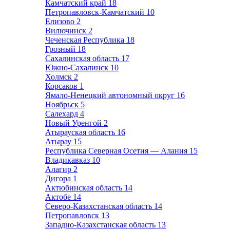
Камчатский край
18
Петропавловск-Камчатский
10
Елизово
2
Вилючинск
2
Чеченская Республика
18
Грозный
18
Сахалинская область
17
Южно-Сахалинск
10
Холмск
2
Корсаков
1
Ямало-Ненецкий автономный округ
16
Ноябрьск
5
Салехард
4
Новый Уренгой
2
Атырауская область
16
Атырау
15
Республика Северная Осетия — Алания
15
Владикавказ
10
Алагир
2
Дигора
1
Актюбинская область
14
Актобе
14
Северо-Казахстанская область
14
Петропавловск
13
Западно-Казахстанская область
13