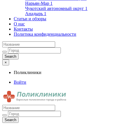
Нарьян-Мар
1
Чукотский автономный округ
1
Анадырь
1
Статьи и обзоры
О нас
Контакты
Политика конфиденциальности
×
Поликлиники
Войти
Поликлиники
Взрослые поликлиники города и района