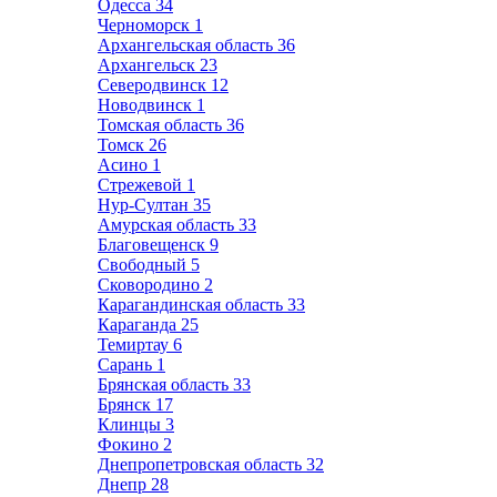
Одесса
34
Черноморск
1
Архангельская область
36
Архангельск
23
Северодвинск
12
Новодвинск
1
Томская область
36
Томск
26
Асино
1
Стрежевой
1
Нур-Султан
35
Амурская область
33
Благовещенск
9
Свободный
5
Сковородино
2
Карагандинская область
33
Караганда
25
Темиртау
6
Сарань
1
Брянская область
33
Брянск
17
Клинцы
3
Фокино
2
Днепропетровская область
32
Днепр
28