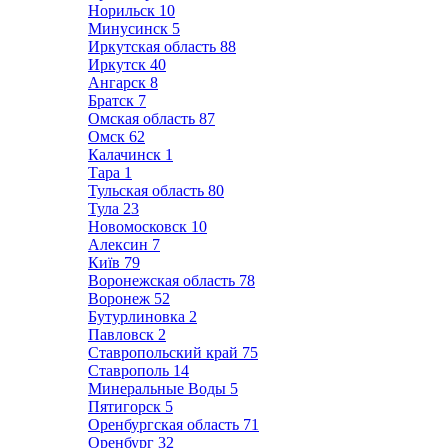
Норильск
10
Минусинск
5
Иркутская область
88
Иркутск
40
Ангарск
8
Братск
7
Омская область
87
Омск
62
Калачинск
1
Тара
1
Тульская область
80
Тула
23
Новомосковск
10
Алексин
7
Київ
79
Воронежская область
78
Воронеж
52
Бутурлиновка
2
Павловск
2
Ставропольский край
75
Ставрополь
14
Минеральные Воды
5
Пятигорск
5
Оренбургская область
71
Оренбург
32