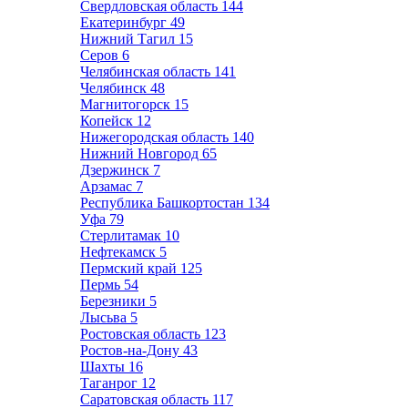
Свердловская область
144
Екатеринбург
49
Нижний Тагил
15
Серов
6
Челябинская область
141
Челябинск
48
Магнитогорск
15
Копейск
12
Нижегородская область
140
Нижний Новгород
65
Дзержинск
7
Арзамас
7
Республика Башкортостан
134
Уфа
79
Стерлитамак
10
Нефтекамск
5
Пермский край
125
Пермь
54
Березники
5
Лысьва
5
Ростовская область
123
Ростов-на-Дону
43
Шахты
16
Таганрог
12
Саратовская область
117