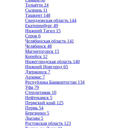
Тольятти
24
Сызрань
11
Ташкент
148
Свердловская область
144
Екатеринбург
49
Нижний Тагил
15
Серов
6
Челябинская область
141
Челябинск
48
Магнитогорск
15
Копейск
12
Нижегородская область
140
Нижний Новгород
65
Дзержинск
7
Арзамас
7
Республика Башкортостан
134
Уфа
79
Стерлитамак
10
Нефтекамск
5
Пермский край
125
Пермь
54
Березники
5
Лысьва
5
Ростовская область
123