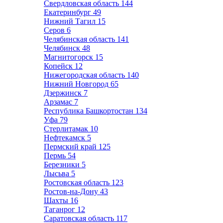
Свердловская область
144
Екатеринбург
49
Нижний Тагил
15
Серов
6
Челябинская область
141
Челябинск
48
Магнитогорск
15
Копейск
12
Нижегородская область
140
Нижний Новгород
65
Дзержинск
7
Арзамас
7
Республика Башкортостан
134
Уфа
79
Стерлитамак
10
Нефтекамск
5
Пермский край
125
Пермь
54
Березники
5
Лысьва
5
Ростовская область
123
Ростов-на-Дону
43
Шахты
16
Таганрог
12
Саратовская область
117