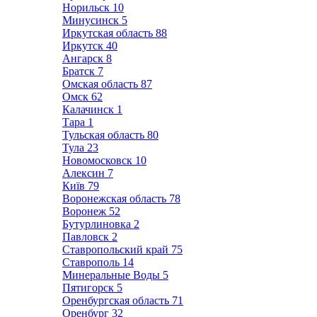
Норильск
10
Минусинск
5
Иркутская область
88
Иркутск
40
Ангарск
8
Братск
7
Омская область
87
Омск
62
Калачинск
1
Тара
1
Тульская область
80
Тула
23
Новомосковск
10
Алексин
7
Київ
79
Воронежская область
78
Воронеж
52
Бутурлиновка
2
Павловск
2
Ставропольский край
75
Ставрополь
14
Минеральные Воды
5
Пятигорск
5
Оренбургская область
71
Оренбург
32