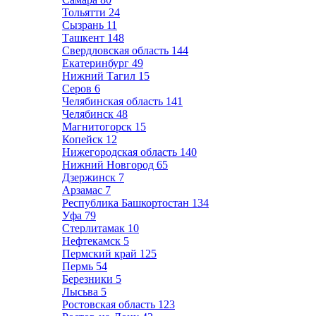
Тольятти
24
Сызрань
11
Ташкент
148
Свердловская область
144
Екатеринбург
49
Нижний Тагил
15
Серов
6
Челябинская область
141
Челябинск
48
Магнитогорск
15
Копейск
12
Нижегородская область
140
Нижний Новгород
65
Дзержинск
7
Арзамас
7
Республика Башкортостан
134
Уфа
79
Стерлитамак
10
Нефтекамск
5
Пермский край
125
Пермь
54
Березники
5
Лысьва
5
Ростовская область
123