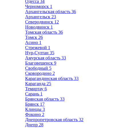
Одесса
34
Черноморск
1
Архангельская область
36
Архангельск
23
Северодвинск
12
Новодвинск
1
Томская область
36
Томск
26
Асино
1
Стрежевой
1
Нур-Султан
35
Амурская область
33
Благовещенск
9
Свободный
5
Сковородино
2
Карагандинская область
33
Караганда
25
Темиртау
6
Сарань
1
Брянская область
33
Брянск
17
Клинцы
3
Фокино
2
Днепропетровская область
32
Днепр
28