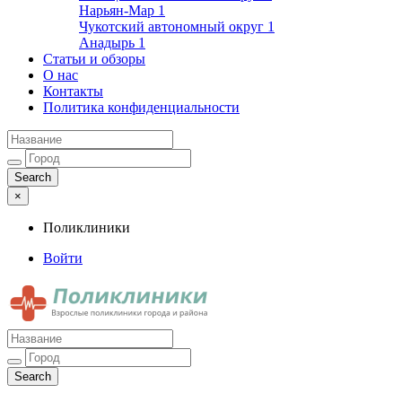
Нарьян-Мар
1
Чукотский автономный округ
1
Анадырь
1
Статьи и обзоры
О нас
Контакты
Политика конфиденциальности
×
Поликлиники
Войти
Поликлиники
Взрослые поликлиники города и района