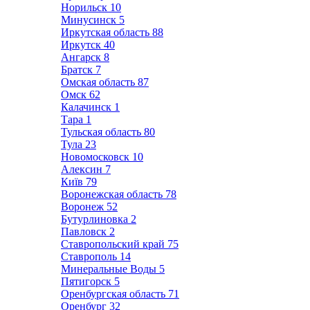
Норильск
10
Минусинск
5
Иркутская область
88
Иркутск
40
Ангарск
8
Братск
7
Омская область
87
Омск
62
Калачинск
1
Тара
1
Тульская область
80
Тула
23
Новомосковск
10
Алексин
7
Київ
79
Воронежская область
78
Воронеж
52
Бутурлиновка
2
Павловск
2
Ставропольский край
75
Ставрополь
14
Минеральные Воды
5
Пятигорск
5
Оренбургская область
71
Оренбург
32