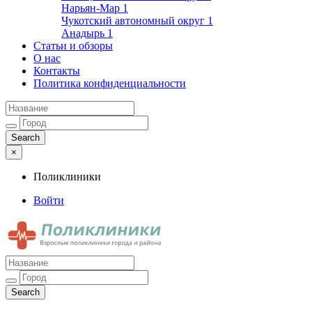
Нарьян-Мар
1
Чукотский автономный округ
1
Анадырь
1
Статьи и обзоры
О нас
Контакты
Политика конфиденциальности
×
Поликлиники
Войти
Поликлиники
Взрослые поликлиники города и района