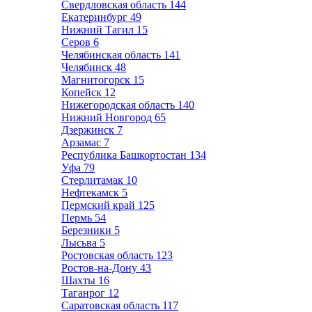
Свердловская область
144
Екатеринбург
49
Нижний Тагил
15
Серов
6
Челябинская область
141
Челябинск
48
Магнитогорск
15
Копейск
12
Нижегородская область
140
Нижний Новгород
65
Дзержинск
7
Арзамас
7
Республика Башкортостан
134
Уфа
79
Стерлитамак
10
Нефтекамск
5
Пермский край
125
Пермь
54
Березники
5
Лысьва
5
Ростовская область
123
Ростов-на-Дону
43
Шахты
16
Таганрог
12
Саратовская область
117