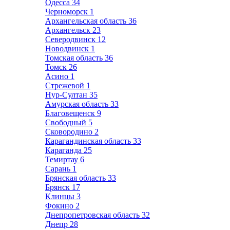
Одесса
34
Черноморск
1
Архангельская область
36
Архангельск
23
Северодвинск
12
Новодвинск
1
Томская область
36
Томск
26
Асино
1
Стрежевой
1
Нур-Султан
35
Амурская область
33
Благовещенск
9
Свободный
5
Сковородино
2
Карагандинская область
33
Караганда
25
Темиртау
6
Сарань
1
Брянская область
33
Брянск
17
Клинцы
3
Фокино
2
Днепропетровская область
32
Днепр
28