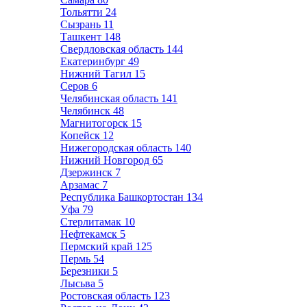
Тольятти
24
Сызрань
11
Ташкент
148
Свердловская область
144
Екатеринбург
49
Нижний Тагил
15
Серов
6
Челябинская область
141
Челябинск
48
Магнитогорск
15
Копейск
12
Нижегородская область
140
Нижний Новгород
65
Дзержинск
7
Арзамас
7
Республика Башкортостан
134
Уфа
79
Стерлитамак
10
Нефтекамск
5
Пермский край
125
Пермь
54
Березники
5
Лысьва
5
Ростовская область
123