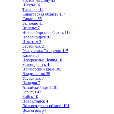
Ростов-на-Дону
43
Шахты
16
Таганрог
12
Саратовская область
117
Саратов
55
Балаково
11
Энгельс
7
Новосибирская область
117
Новосибирск
87
Искитим
3
Барабинск
2
Республика Татарстан
115
Казань
58
Набережные Челны
10
Зеленодольск
4
Приморский край
105
Владивосток
39
Уссурийск
7
Находка
7
Алтайский край
101
Барнаул
43
Бийск
10
Новоалтайск
4
Волгоградская область
101
Волгоград
54