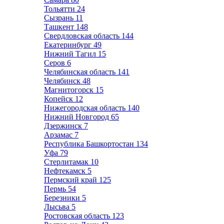
Тольятти
24
Сызрань
11
Ташкент
148
Свердловская область
144
Екатеринбург
49
Нижний Тагил
15
Серов
6
Челябинская область
141
Челябинск
48
Магнитогорск
15
Копейск
12
Нижегородская область
140
Нижний Новгород
65
Дзержинск
7
Арзамас
7
Республика Башкортостан
134
Уфа
79
Стерлитамак
10
Нефтекамск
5
Пермский край
125
Пермь
54
Березники
5
Лысьва
5
Ростовская область
123