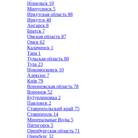
Норильск
10
Минусинск
5
Иркутская область
88
Иркутск
40
Ангарск
8
Братск
7
Омская область
87
Омск
62
Калачинск
1
Тара
1
Тульская область
80
Тула
23
Новомосковск
10
Алексин
7
Київ
79
Воронежская область
78
Воронеж
52
Бутурлиновка
2
Павловск
2
Ставропольский край
75
Ставрополь
14
Минеральные Воды
5
Пятигорск
5
Оренбургская область
71
Оренбург
32