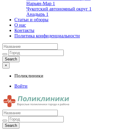
Нарьян-Мар
1
Чукотский автономный округ
1
Анадырь
1
Статьи и обзоры
О нас
Контакты
Политика конфиденциальности
×
Поликлиники
Войти
Поликлиники
Взрослые поликлиники города и района