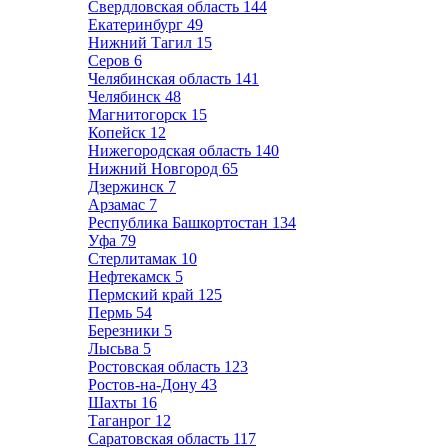
Свердловская область
144
Екатеринбург
49
Нижний Тагил
15
Серов
6
Челябинская область
141
Челябинск
48
Магнитогорск
15
Копейск
12
Нижегородская область
140
Нижний Новгород
65
Дзержинск
7
Арзамас
7
Республика Башкортостан
134
Уфа
79
Стерлитамак
10
Нефтекамск
5
Пермский край
125
Пермь
54
Березники
5
Лысьва
5
Ростовская область
123
Ростов-на-Дону
43
Шахты
16
Таганрог
12
Саратовская область
117