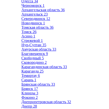
Одесса
34
Черноморск
1
Архангельская область
36
Архангельск
23
Северодвинск
12
Новодвинск
1
Томская область
36
Томск
26
Асино
1
Стрежевой
1
Нур-Султан
35
Амурская область
33
Благовещенск
9
Свободный
5
Сковородино
2
Карагандинская область
33
Караганда
25
Темиртау
6
Сарань
1
Брянская область
33
Брянск
17
Клинцы
3
Фокино
2
Днепропетровская область
32
Днепр
28