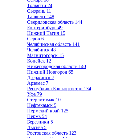
Тольятти
24
Сызрань
11
Ташкент
148
Свердловская область
144
Екатеринбург
49
Нижний Тагил
15
Серов
6
Челябинская область
141
Челябинск
48
Магнитогорск
15
Копейск
12
Нижегородская область
140
Нижний Новгород
65
Дзержинск
7
Арзамас
7
Республика Башкортостан
134
Уфа
79
Стерлитамак
10
Нефтекамск
5
Пермский край
125
Пермь
54
Березники
5
Лысьва
5
Ростовская область
123