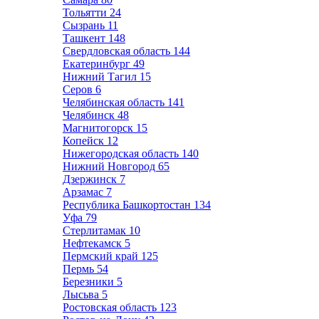
Тольятти
24
Сызрань
11
Ташкент
148
Свердловская область
144
Екатеринбург
49
Нижний Тагил
15
Серов
6
Челябинская область
141
Челябинск
48
Магнитогорск
15
Копейск
12
Нижегородская область
140
Нижний Новгород
65
Дзержинск
7
Арзамас
7
Республика Башкортостан
134
Уфа
79
Стерлитамак
10
Нефтекамск
5
Пермский край
125
Пермь
54
Березники
5
Лысьва
5
Ростовская область
123