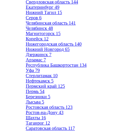
Свердловская область
144
Екатеринбург
49
Нижний Тагил
15
Серов
6
Челябинская область
141
Челябинск
48
Магнитогорск
15
Копейск
12
Нижегородская область
140
Нижний Новгород
65
Дзержинск
7
Арзамас
7
Республика Башкортостан
134
Уфа
79
Стерлитамак
10
Нефтекамск
5
Пермский край
125
Пермь
54
Березники
5
Лысьва
5
Ростовская область
123
Ростов-на-Дону
43
Шахты
16
Таганрог
12
Саратовская область
117