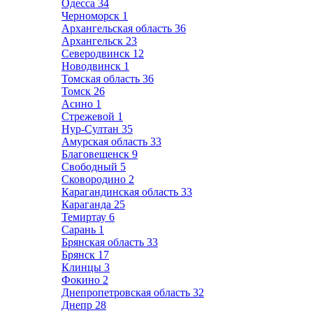
Одесса
34
Черноморск
1
Архангельская область
36
Архангельск
23
Северодвинск
12
Новодвинск
1
Томская область
36
Томск
26
Асино
1
Стрежевой
1
Нур-Султан
35
Амурская область
33
Благовещенск
9
Свободный
5
Сковородино
2
Карагандинская область
33
Караганда
25
Темиртау
6
Сарань
1
Брянская область
33
Брянск
17
Клинцы
3
Фокино
2
Днепропетровская область
32
Днепр
28