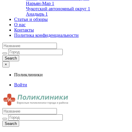
Нарьян-Мар
1
Чукотский автономный округ
1
Анадырь
1
Статьи и обзоры
О нас
Контакты
Политика конфиденциальности
×
Поликлиники
Войти
Поликлиники
Взрослые поликлиники города и района