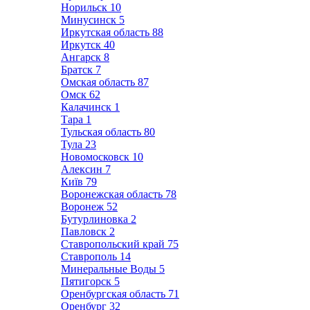
Норильск
10
Минусинск
5
Иркутская область
88
Иркутск
40
Ангарск
8
Братск
7
Омская область
87
Омск
62
Калачинск
1
Тара
1
Тульская область
80
Тула
23
Новомосковск
10
Алексин
7
Київ
79
Воронежская область
78
Воронеж
52
Бутурлиновка
2
Павловск
2
Ставропольский край
75
Ставрополь
14
Минеральные Воды
5
Пятигорск
5
Оренбургская область
71
Оренбург
32