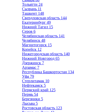
Тольятти
24
Сызрань
11
Ташкент
148
Свердловская область
144
Екатеринбург
49
Нижний Тагил
15
Серов
6
Челябинская область
141
Челябинск
48
Магнитогорск
15
Копейск
12
Нижегородская область
140
Нижний Новгород
65
Дзержинск
7
Арзамас
7
Республика Башкортостан
134
Уфа
79
Стерлитамак
10
Нефтекамск
5
Пермский край
125
Пермь
54
Березники
5
Лысьва
5
Ростовская область
123