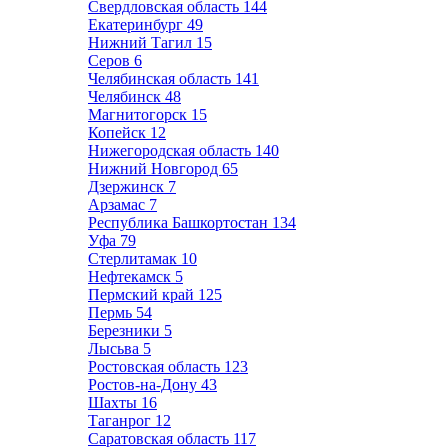
Свердловская область
144
Екатеринбург
49
Нижний Тагил
15
Серов
6
Челябинская область
141
Челябинск
48
Магнитогорск
15
Копейск
12
Нижегородская область
140
Нижний Новгород
65
Дзержинск
7
Арзамас
7
Республика Башкортостан
134
Уфа
79
Стерлитамак
10
Нефтекамск
5
Пермский край
125
Пермь
54
Березники
5
Лысьва
5
Ростовская область
123
Ростов-на-Дону
43
Шахты
16
Таганрог
12
Саратовская область
117