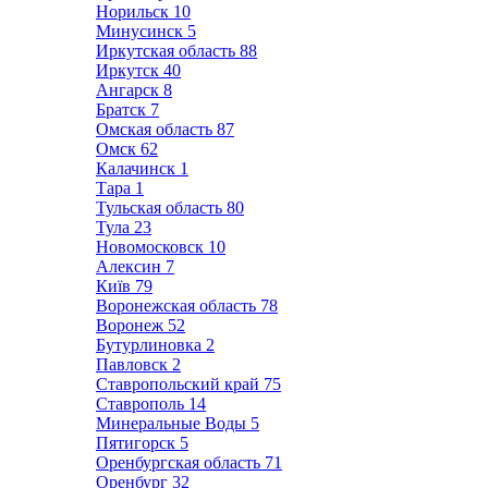
Норильск
10
Минусинск
5
Иркутская область
88
Иркутск
40
Ангарск
8
Братск
7
Омская область
87
Омск
62
Калачинск
1
Тара
1
Тульская область
80
Тула
23
Новомосковск
10
Алексин
7
Київ
79
Воронежская область
78
Воронеж
52
Бутурлиновка
2
Павловск
2
Ставропольский край
75
Ставрополь
14
Минеральные Воды
5
Пятигорск
5
Оренбургская область
71
Оренбург
32