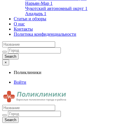
Нарьян-Мар
1
Чукотский автономный округ
1
Анадырь
1
Статьи и обзоры
О нас
Контакты
Политика конфиденциальности
×
Поликлиники
Войти
Поликлиники
Взрослые поликлиники города и района