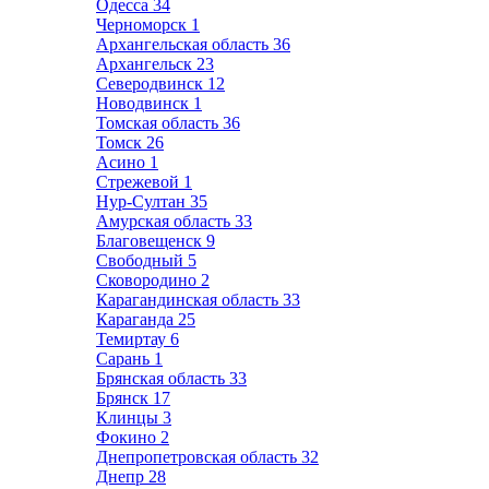
Одесса
34
Черноморск
1
Архангельская область
36
Архангельск
23
Северодвинск
12
Новодвинск
1
Томская область
36
Томск
26
Асино
1
Стрежевой
1
Нур-Султан
35
Амурская область
33
Благовещенск
9
Свободный
5
Сковородино
2
Карагандинская область
33
Караганда
25
Темиртау
6
Сарань
1
Брянская область
33
Брянск
17
Клинцы
3
Фокино
2
Днепропетровская область
32
Днепр
28