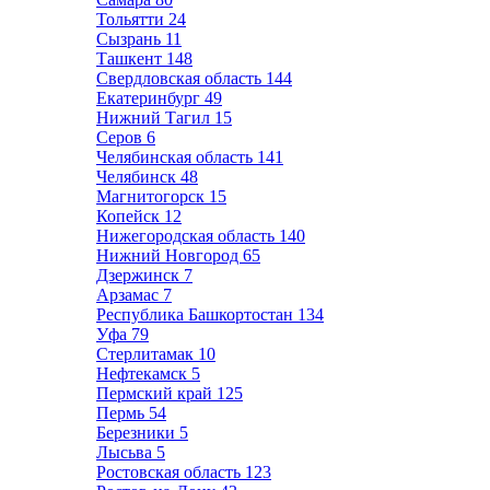
Тольятти
24
Сызрань
11
Ташкент
148
Свердловская область
144
Екатеринбург
49
Нижний Тагил
15
Серов
6
Челябинская область
141
Челябинск
48
Магнитогорск
15
Копейск
12
Нижегородская область
140
Нижний Новгород
65
Дзержинск
7
Арзамас
7
Республика Башкортостан
134
Уфа
79
Стерлитамак
10
Нефтекамск
5
Пермский край
125
Пермь
54
Березники
5
Лысьва
5
Ростовская область
123