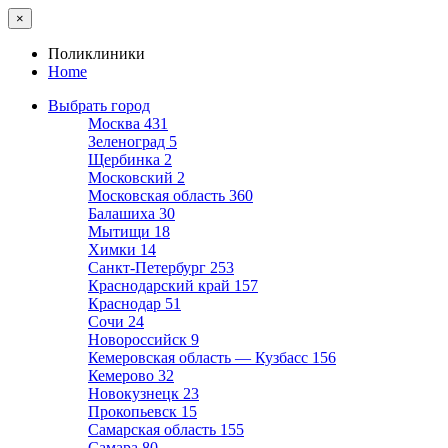
×
Поликлиники
Home
Выбрать город
Москва
431
Зеленоград
5
Щербинка
2
Московский
2
Московская область
360
Балашиха
30
Мытищи
18
Химки
14
Санкт-Петербург
253
Краснодарский край
157
Краснодар
51
Сочи
24
Новороссийск
9
Кемеровская область — Кузбасс
156
Кемерово
32
Новокузнецк
23
Прокопьевск
15
Самарская область
155
Самара
80