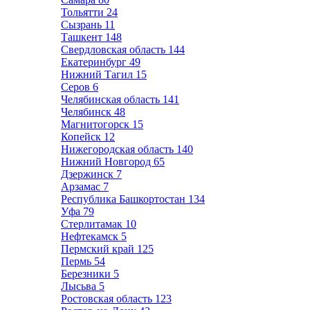
Тольятти
24
Сызрань
11
Ташкент
148
Свердловская область
144
Екатеринбург
49
Нижний Тагил
15
Серов
6
Челябинская область
141
Челябинск
48
Магнитогорск
15
Копейск
12
Нижегородская область
140
Нижний Новгород
65
Дзержинск
7
Арзамас
7
Республика Башкортостан
134
Уфа
79
Стерлитамак
10
Нефтекамск
5
Пермский край
125
Пермь
54
Березники
5
Лысьва
5
Ростовская область
123