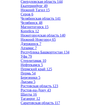
Свердловская область
144
Екатеринбург
49
Нижний Тагил
15
Серов
6
Челябинская область
141
Челябинск
48
Магнитогорск
15
Копейск
12
Нижегородская область
140
Нижний Новгород
65
Дзержинск
7
Арзамас
7
Республика Башкортостан
134
Уфа
79
Стерлитамак
10
Нефтекамск
5
Пермский край
125
Пермь
54
Березники
5
Лысьва
5
Ростовская область
123
Ростов-на-Дону
43
Шахты
16
Таганрог
12
Саратовская область
117