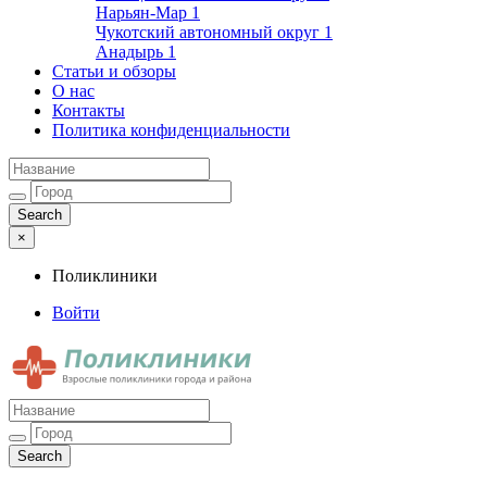
Нарьян-Мар
1
Чукотский автономный округ
1
Анадырь
1
Статьи и обзоры
О нас
Контакты
Политика конфиденциальности
×
Поликлиники
Войти
Поликлиники
Взрослые поликлиники города и района