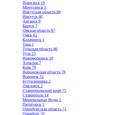
Норильск
10
Минусинск
5
Иркутская область
88
Иркутск
40
Ангарск
8
Братск
7
Омская область
87
Омск
62
Калачинск
1
Тара
1
Тульская область
80
Тула
23
Новомосковск
10
Алексин
7
Київ
79
Воронежская область
78
Воронеж
52
Бутурлиновка
2
Павловск
2
Ставропольский край
75
Ставрополь
14
Минеральные Воды
5
Пятигорск
5
Оренбургская область
71
Оренбург
32