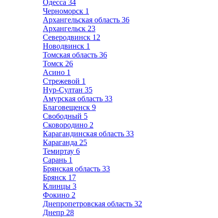
Одесса
34
Черноморск
1
Архангельская область
36
Архангельск
23
Северодвинск
12
Новодвинск
1
Томская область
36
Томск
26
Асино
1
Стрежевой
1
Нур-Султан
35
Амурская область
33
Благовещенск
9
Свободный
5
Сковородино
2
Карагандинская область
33
Караганда
25
Темиртау
6
Сарань
1
Брянская область
33
Брянск
17
Клинцы
3
Фокино
2
Днепропетровская область
32
Днепр
28