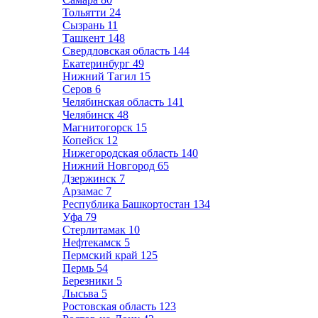
Тольятти
24
Сызрань
11
Ташкент
148
Свердловская область
144
Екатеринбург
49
Нижний Тагил
15
Серов
6
Челябинская область
141
Челябинск
48
Магнитогорск
15
Копейск
12
Нижегородская область
140
Нижний Новгород
65
Дзержинск
7
Арзамас
7
Республика Башкортостан
134
Уфа
79
Стерлитамак
10
Нефтекамск
5
Пермский край
125
Пермь
54
Березники
5
Лысьва
5
Ростовская область
123