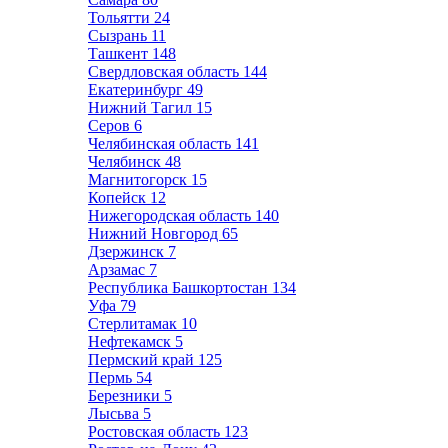
Тольятти
24
Сызрань
11
Ташкент
148
Свердловская область
144
Екатеринбург
49
Нижний Тагил
15
Серов
6
Челябинская область
141
Челябинск
48
Магнитогорск
15
Копейск
12
Нижегородская область
140
Нижний Новгород
65
Дзержинск
7
Арзамас
7
Республика Башкортостан
134
Уфа
79
Стерлитамак
10
Нефтекамск
5
Пермский край
125
Пермь
54
Березники
5
Лысьва
5
Ростовская область
123