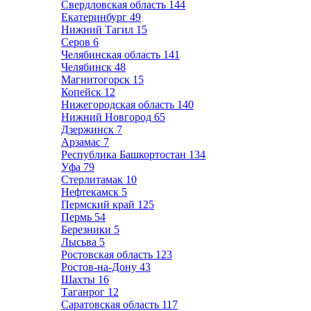
Свердловская область
144
Екатеринбург
49
Нижний Тагил
15
Серов
6
Челябинская область
141
Челябинск
48
Магнитогорск
15
Копейск
12
Нижегородская область
140
Нижний Новгород
65
Дзержинск
7
Арзамас
7
Республика Башкортостан
134
Уфа
79
Стерлитамак
10
Нефтекамск
5
Пермский край
125
Пермь
54
Березники
5
Лысьва
5
Ростовская область
123
Ростов-на-Дону
43
Шахты
16
Таганрог
12
Саратовская область
117