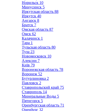
Норильск
10
Минусинск
5
Иркутская область
88
Иркутск
40
Ангарск
8
Братск
7
Омская область
87
Омск
62
Калачинск
1
Тара
1
Тульская область
80
Тула
23
Новомосковск
10
Алексин
7
Київ
79
Воронежская область
78
Воронеж
52
Бутурлиновка
2
Павловск
2
Ставропольский край
75
Ставрополь
14
Минеральные Воды
5
Пятигорск
5
Оренбургская область
71
Оренбург
32