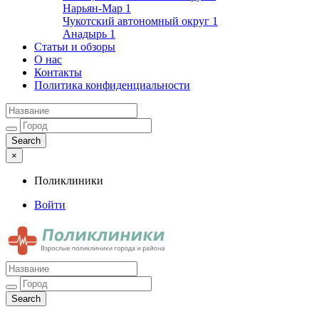
Нарьян-Мар
1
Чукотский автономный округ
1
Анадырь
1
Статьи и обзоры
О нас
Контакты
Политика конфиденциальности
×
Поликлиники
Войти
Поликлиники
Взрослые поликлиники города и района