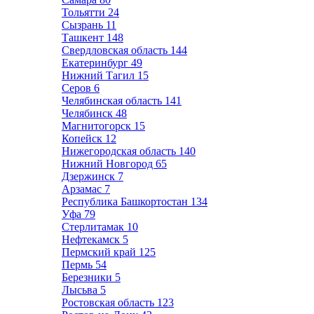
Тольятти
24
Сызрань
11
Ташкент
148
Свердловская область
144
Екатеринбург
49
Нижний Тагил
15
Серов
6
Челябинская область
141
Челябинск
48
Магнитогорск
15
Копейск
12
Нижегородская область
140
Нижний Новгород
65
Дзержинск
7
Арзамас
7
Республика Башкортостан
134
Уфа
79
Стерлитамак
10
Нефтекамск
5
Пермский край
125
Пермь
54
Березники
5
Лысьва
5
Ростовская область
123