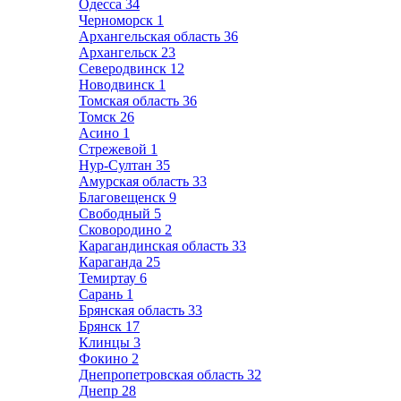
Одесса
34
Черноморск
1
Архангельская область
36
Архангельск
23
Северодвинск
12
Новодвинск
1
Томская область
36
Томск
26
Асино
1
Стрежевой
1
Нур-Султан
35
Амурская область
33
Благовещенск
9
Свободный
5
Сковородино
2
Карагандинская область
33
Караганда
25
Темиртау
6
Сарань
1
Брянская область
33
Брянск
17
Клинцы
3
Фокино
2
Днепропетровская область
32
Днепр
28