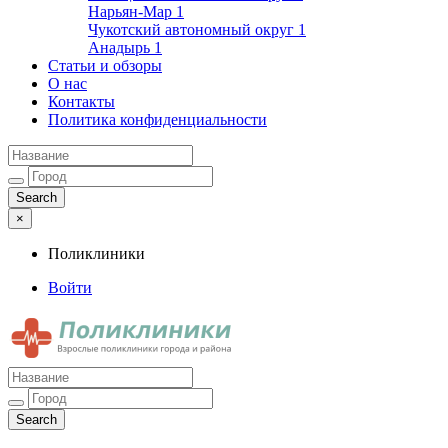
Нарьян-Мар
1
Чукотский автономный округ
1
Анадырь
1
Статьи и обзоры
О нас
Контакты
Политика конфиденциальности
×
Поликлиники
Войти
Поликлиники
Взрослые поликлиники города и района