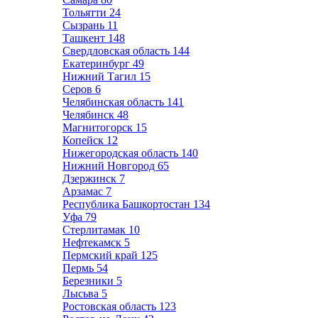
Тольятти
24
Сызрань
11
Ташкент
148
Свердловская область
144
Екатеринбург
49
Нижний Тагил
15
Серов
6
Челябинская область
141
Челябинск
48
Магнитогорск
15
Копейск
12
Нижегородская область
140
Нижний Новгород
65
Дзержинск
7
Арзамас
7
Республика Башкортостан
134
Уфа
79
Стерлитамак
10
Нефтекамск
5
Пермский край
125
Пермь
54
Березники
5
Лысьва
5
Ростовская область
123