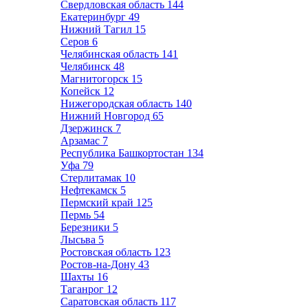
Свердловская область
144
Екатеринбург
49
Нижний Тагил
15
Серов
6
Челябинская область
141
Челябинск
48
Магнитогорск
15
Копейск
12
Нижегородская область
140
Нижний Новгород
65
Дзержинск
7
Арзамас
7
Республика Башкортостан
134
Уфа
79
Стерлитамак
10
Нефтекамск
5
Пермский край
125
Пермь
54
Березники
5
Лысьва
5
Ростовская область
123
Ростов-на-Дону
43
Шахты
16
Таганрог
12
Саратовская область
117