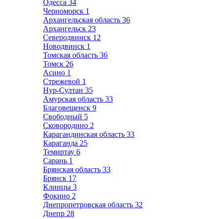
Одесса
34
Черноморск
1
Архангельская область
36
Архангельск
23
Северодвинск
12
Новодвинск
1
Томская область
36
Томск
26
Асино
1
Стрежевой
1
Нур-Султан
35
Амурская область
33
Благовещенск
9
Свободный
5
Сковородино
2
Карагандинская область
33
Караганда
25
Темиртау
6
Сарань
1
Брянская область
33
Брянск
17
Клинцы
3
Фокино
2
Днепропетровская область
32
Днепр
28