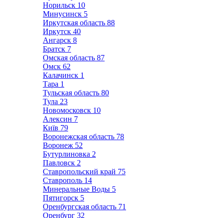
Норильск
10
Минусинск
5
Иркутская область
88
Иркутск
40
Ангарск
8
Братск
7
Омская область
87
Омск
62
Калачинск
1
Тара
1
Тульская область
80
Тула
23
Новомосковск
10
Алексин
7
Київ
79
Воронежская область
78
Воронеж
52
Бутурлиновка
2
Павловск
2
Ставропольский край
75
Ставрополь
14
Минеральные Воды
5
Пятигорск
5
Оренбургская область
71
Оренбург
32