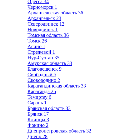
Одесса
34
Черноморск
1
Архангельская область
36
Архангельск
23
Северодвинск
12
Новодвинск
1
Томская область
36
Томск
26
Асино
1
Стрежевой
1
Нур-Султан
35
Амурская область
33
Благовещенск
9
Свободный
5
Сковородино
2
Карагандинская область
33
Караганда
25
Темиртау
6
Сарань
1
Брянская область
33
Брянск
17
Клинцы
3
Фокино
2
Днепропетровская область
32
Днепр
28