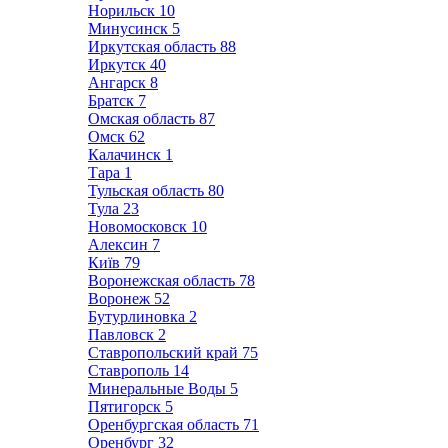
Норильск
10
Минусинск
5
Иркутская область
88
Иркутск
40
Ангарск
8
Братск
7
Омская область
87
Омск
62
Калачинск
1
Тара
1
Тульская область
80
Тула
23
Новомосковск
10
Алексин
7
Київ
79
Воронежская область
78
Воронеж
52
Бутурлиновка
2
Павловск
2
Ставропольский край
75
Ставрополь
14
Минеральные Воды
5
Пятигорск
5
Оренбургская область
71
Оренбург
32