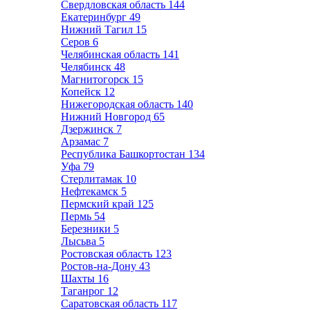
Свердловская область
144
Екатеринбург
49
Нижний Тагил
15
Серов
6
Челябинская область
141
Челябинск
48
Магнитогорск
15
Копейск
12
Нижегородская область
140
Нижний Новгород
65
Дзержинск
7
Арзамас
7
Республика Башкортостан
134
Уфа
79
Стерлитамак
10
Нефтекамск
5
Пермский край
125
Пермь
54
Березники
5
Лысьва
5
Ростовская область
123
Ростов-на-Дону
43
Шахты
16
Таганрог
12
Саратовская область
117