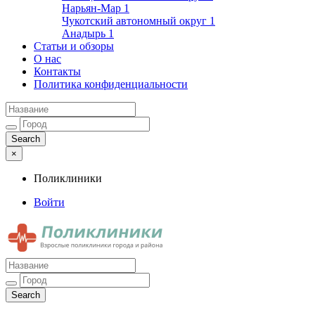
Нарьян-Мар
1
Чукотский автономный округ
1
Анадырь
1
Статьи и обзоры
О нас
Контакты
Политика конфиденциальности
×
Поликлиники
Войти
Поликлиники
Взрослые поликлиники города и района