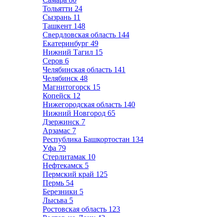
Тольятти
24
Сызрань
11
Ташкент
148
Свердловская область
144
Екатеринбург
49
Нижний Тагил
15
Серов
6
Челябинская область
141
Челябинск
48
Магнитогорск
15
Копейск
12
Нижегородская область
140
Нижний Новгород
65
Дзержинск
7
Арзамас
7
Республика Башкортостан
134
Уфа
79
Стерлитамак
10
Нефтекамск
5
Пермский край
125
Пермь
54
Березники
5
Лысьва
5
Ростовская область
123