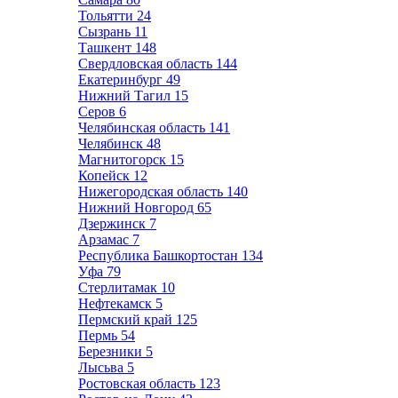
Тольятти
24
Сызрань
11
Ташкент
148
Свердловская область
144
Екатеринбург
49
Нижний Тагил
15
Серов
6
Челябинская область
141
Челябинск
48
Магнитогорск
15
Копейск
12
Нижегородская область
140
Нижний Новгород
65
Дзержинск
7
Арзамас
7
Республика Башкортостан
134
Уфа
79
Стерлитамак
10
Нефтекамск
5
Пермский край
125
Пермь
54
Березники
5
Лысьва
5
Ростовская область
123