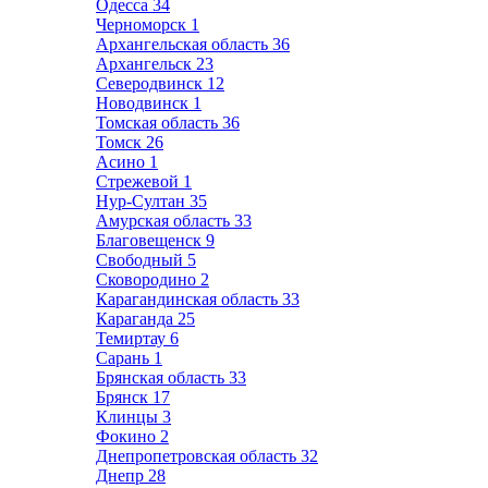
Одесса
34
Черноморск
1
Архангельская область
36
Архангельск
23
Северодвинск
12
Новодвинск
1
Томская область
36
Томск
26
Асино
1
Стрежевой
1
Нур-Султан
35
Амурская область
33
Благовещенск
9
Свободный
5
Сковородино
2
Карагандинская область
33
Караганда
25
Темиртау
6
Сарань
1
Брянская область
33
Брянск
17
Клинцы
3
Фокино
2
Днепропетровская область
32
Днепр
28