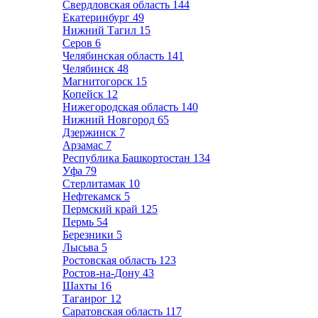
Свердловская область
144
Екатеринбург
49
Нижний Тагил
15
Серов
6
Челябинская область
141
Челябинск
48
Магнитогорск
15
Копейск
12
Нижегородская область
140
Нижний Новгород
65
Дзержинск
7
Арзамас
7
Республика Башкортостан
134
Уфа
79
Стерлитамак
10
Нефтекамск
5
Пермский край
125
Пермь
54
Березники
5
Лысьва
5
Ростовская область
123
Ростов-на-Дону
43
Шахты
16
Таганрог
12
Саратовская область
117