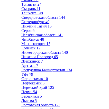
Тольятти
24
Сызрань
11
Ташкент
148
Свердловская область
144
Екатеринбург
49
Нижний Тагил
15
Серов
6
Челябинская область
141
Челябинск
48
Магнитогорск
15
Копейск
12
Нижегородская область
140
Нижний Новгород
65
Дзержинск
7
Арзамас
7
Республика Башкортостан
134
Уфа
79
Стерлитамак
10
Нефтекамск
5
Пермский край
125
Пермь
54
Березники
5
Лысьва
5
Ростовская область
123