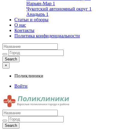
Нарьян-Мар
1
Чукотский автономный округ
1
Анадырь
1
Статьи и обзоры
О нас
Контакты
Политика конфиденциальности
×
Поликлиники
Войти
Поликлиники
Взрослые поликлиники города и района