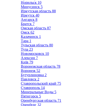
Норильск
10
Минусинск
5
Иркутская область
88
Иркутск
40
Ангарск
8
Братск
7
Омская область
87
Омск
62
Калачинск
1
Тара
1
Тульская область
80
Тула
23
Новомосковск
10
Алексин
7
Київ
79
Воронежская область
78
Воронеж
52
Бутурлиновка
2
Павловск
2
Ставропольский край
75
Ставрополь
14
Минеральные Воды
5
Пятигорск
5
Оренбургская область
71
Оренбург
32