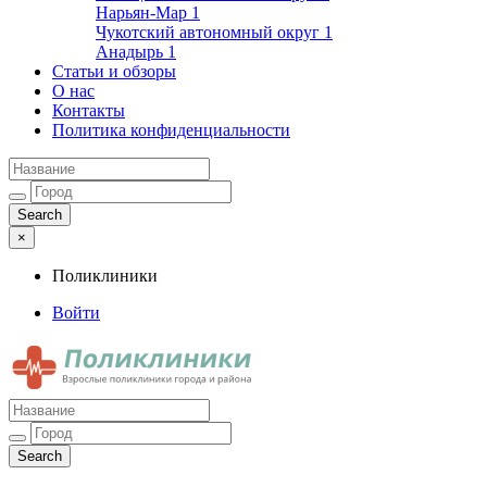
Нарьян-Мар
1
Чукотский автономный округ
1
Анадырь
1
Статьи и обзоры
О нас
Контакты
Политика конфиденциальности
×
Поликлиники
Войти
Поликлиники
Взрослые поликлиники города и района