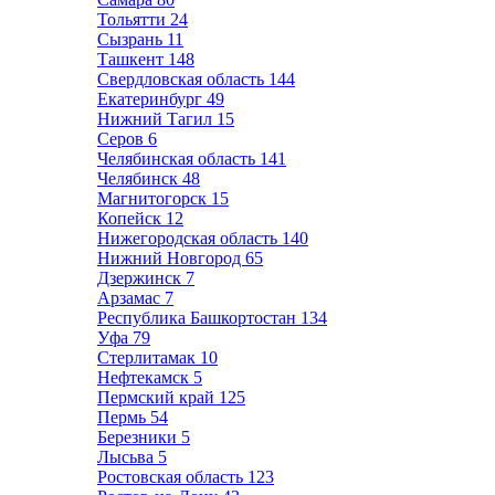
Тольятти
24
Сызрань
11
Ташкент
148
Свердловская область
144
Екатеринбург
49
Нижний Тагил
15
Серов
6
Челябинская область
141
Челябинск
48
Магнитогорск
15
Копейск
12
Нижегородская область
140
Нижний Новгород
65
Дзержинск
7
Арзамас
7
Республика Башкортостан
134
Уфа
79
Стерлитамак
10
Нефтекамск
5
Пермский край
125
Пермь
54
Березники
5
Лысьва
5
Ростовская область
123