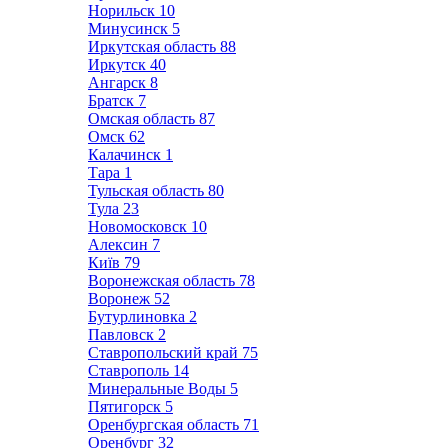
Норильск
10
Минусинск
5
Иркутская область
88
Иркутск
40
Ангарск
8
Братск
7
Омская область
87
Омск
62
Калачинск
1
Тара
1
Тульская область
80
Тула
23
Новомосковск
10
Алексин
7
Київ
79
Воронежская область
78
Воронеж
52
Бутурлиновка
2
Павловск
2
Ставропольский край
75
Ставрополь
14
Минеральные Воды
5
Пятигорск
5
Оренбургская область
71
Оренбург
32