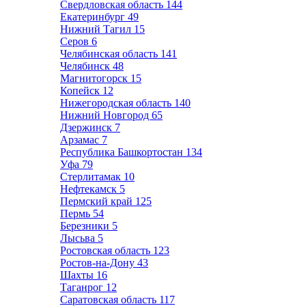
Свердловская область
144
Екатеринбург
49
Нижний Тагил
15
Серов
6
Челябинская область
141
Челябинск
48
Магнитогорск
15
Копейск
12
Нижегородская область
140
Нижний Новгород
65
Дзержинск
7
Арзамас
7
Республика Башкортостан
134
Уфа
79
Стерлитамак
10
Нефтекамск
5
Пермский край
125
Пермь
54
Березники
5
Лысьва
5
Ростовская область
123
Ростов-на-Дону
43
Шахты
16
Таганрог
12
Саратовская область
117