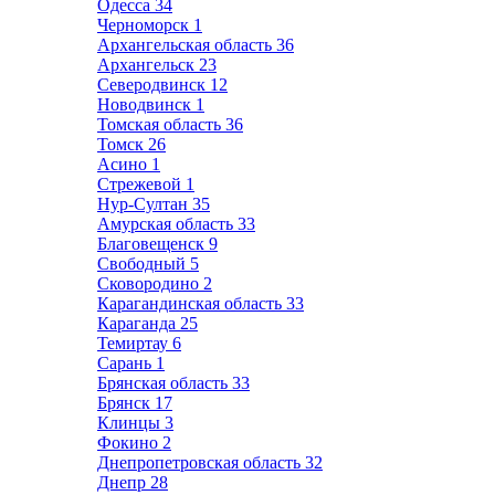
Одесса
34
Черноморск
1
Архангельская область
36
Архангельск
23
Северодвинск
12
Новодвинск
1
Томская область
36
Томск
26
Асино
1
Стрежевой
1
Нур-Султан
35
Амурская область
33
Благовещенск
9
Свободный
5
Сковородино
2
Карагандинская область
33
Караганда
25
Темиртау
6
Сарань
1
Брянская область
33
Брянск
17
Клинцы
3
Фокино
2
Днепропетровская область
32
Днепр
28