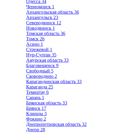
Одесса
34
Черноморск
1
Архангельская область
36
Архангельск
23
Северодвинск
12
Новодвинск
1
Томская область
36
Томск
26
Асино
1
Стрежевой
1
Нур-Султан
35
Амурская область
33
Благовещенск
9
Свободный
5
Сковородино
2
Карагандинская область
33
Караганда
25
Темиртау
6
Сарань
1
Брянская область
33
Брянск
17
Клинцы
3
Фокино
2
Днепропетровская область
32
Днепр
28