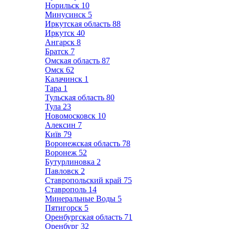
Норильск
10
Минусинск
5
Иркутская область
88
Иркутск
40
Ангарск
8
Братск
7
Омская область
87
Омск
62
Калачинск
1
Тара
1
Тульская область
80
Тула
23
Новомосковск
10
Алексин
7
Київ
79
Воронежская область
78
Воронеж
52
Бутурлиновка
2
Павловск
2
Ставропольский край
75
Ставрополь
14
Минеральные Воды
5
Пятигорск
5
Оренбургская область
71
Оренбург
32