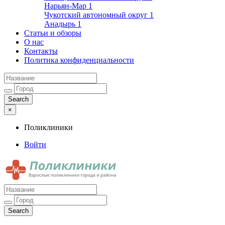
Нарьян-Мар
1
Чукотский автономный округ
1
Анадырь
1
Статьи и обзоры
О нас
Контакты
Политика конфиденциальности
×
Поликлиники
Войти
Поликлиники
Взрослые поликлиники города и района