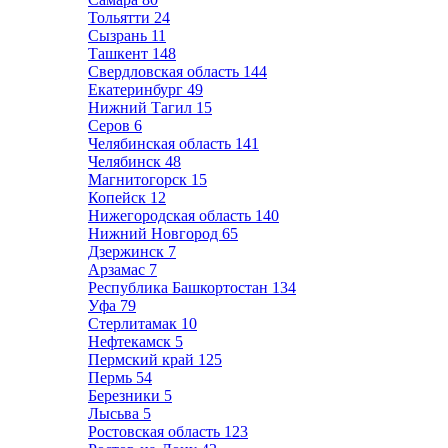
Тольятти
24
Сызрань
11
Ташкент
148
Свердловская область
144
Екатеринбург
49
Нижний Тагил
15
Серов
6
Челябинская область
141
Челябинск
48
Магнитогорск
15
Копейск
12
Нижегородская область
140
Нижний Новгород
65
Дзержинск
7
Арзамас
7
Республика Башкортостан
134
Уфа
79
Стерлитамак
10
Нефтекамск
5
Пермский край
125
Пермь
54
Березники
5
Лысьва
5
Ростовская область
123