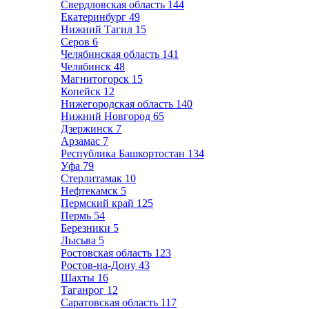
Свердловская область
144
Екатеринбург
49
Нижний Тагил
15
Серов
6
Челябинская область
141
Челябинск
48
Магнитогорск
15
Копейск
12
Нижегородская область
140
Нижний Новгород
65
Дзержинск
7
Арзамас
7
Республика Башкортостан
134
Уфа
79
Стерлитамак
10
Нефтекамск
5
Пермский край
125
Пермь
54
Березники
5
Лысьва
5
Ростовская область
123
Ростов-на-Дону
43
Шахты
16
Таганрог
12
Саратовская область
117