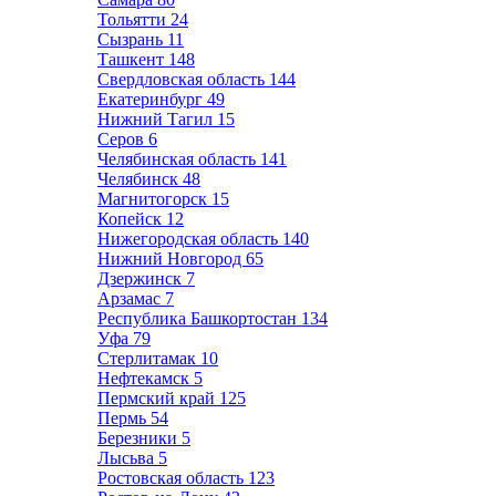
Тольятти
24
Сызрань
11
Ташкент
148
Свердловская область
144
Екатеринбург
49
Нижний Тагил
15
Серов
6
Челябинская область
141
Челябинск
48
Магнитогорск
15
Копейск
12
Нижегородская область
140
Нижний Новгород
65
Дзержинск
7
Арзамас
7
Республика Башкортостан
134
Уфа
79
Стерлитамак
10
Нефтекамск
5
Пермский край
125
Пермь
54
Березники
5
Лысьва
5
Ростовская область
123