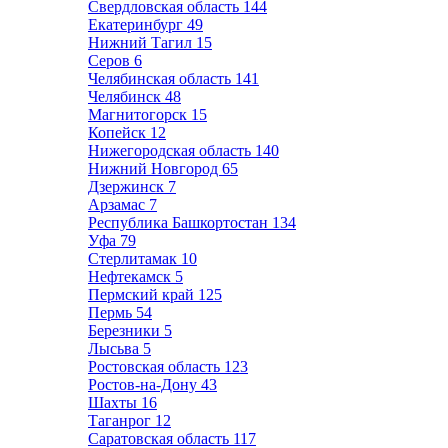
Свердловская область
144
Екатеринбург
49
Нижний Тагил
15
Серов
6
Челябинская область
141
Челябинск
48
Магнитогорск
15
Копейск
12
Нижегородская область
140
Нижний Новгород
65
Дзержинск
7
Арзамас
7
Республика Башкортостан
134
Уфа
79
Стерлитамак
10
Нефтекамск
5
Пермский край
125
Пермь
54
Березники
5
Лысьва
5
Ростовская область
123
Ростов-на-Дону
43
Шахты
16
Таганрог
12
Саратовская область
117