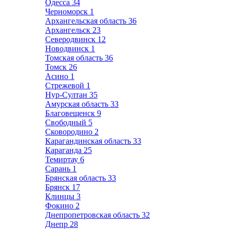
Одесса
34
Черноморск
1
Архангельская область
36
Архангельск
23
Северодвинск
12
Новодвинск
1
Томская область
36
Томск
26
Асино
1
Стрежевой
1
Нур-Султан
35
Амурская область
33
Благовещенск
9
Свободный
5
Сковородино
2
Карагандинская область
33
Караганда
25
Темиртау
6
Сарань
1
Брянская область
33
Брянск
17
Клинцы
3
Фокино
2
Днепропетровская область
32
Днепр
28