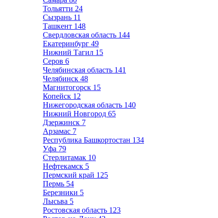
Тольятти
24
Сызрань
11
Ташкент
148
Свердловская область
144
Екатеринбург
49
Нижний Тагил
15
Серов
6
Челябинская область
141
Челябинск
48
Магнитогорск
15
Копейск
12
Нижегородская область
140
Нижний Новгород
65
Дзержинск
7
Арзамас
7
Республика Башкортостан
134
Уфа
79
Стерлитамак
10
Нефтекамск
5
Пермский край
125
Пермь
54
Березники
5
Лысьва
5
Ростовская область
123