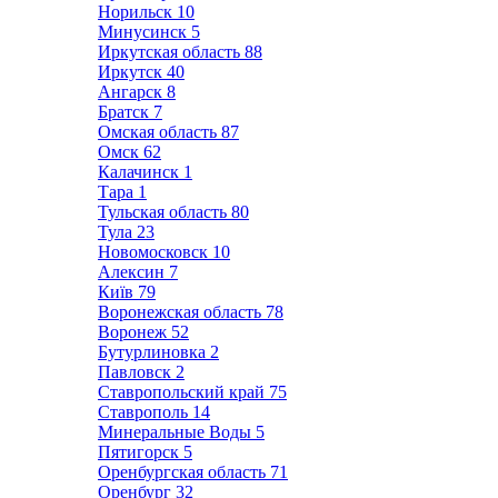
Норильск
10
Минусинск
5
Иркутская область
88
Иркутск
40
Ангарск
8
Братск
7
Омская область
87
Омск
62
Калачинск
1
Тара
1
Тульская область
80
Тула
23
Новомосковск
10
Алексин
7
Київ
79
Воронежская область
78
Воронеж
52
Бутурлиновка
2
Павловск
2
Ставропольский край
75
Ставрополь
14
Минеральные Воды
5
Пятигорск
5
Оренбургская область
71
Оренбург
32