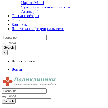
Нарьян-Мар
1
Чукотский автономный округ
1
Анадырь
1
Статьи и обзоры
О нас
Контакты
Политика конфиденциальности
×
Поликлиники
Войти
Поликлиники
Взрослые поликлиники города и района