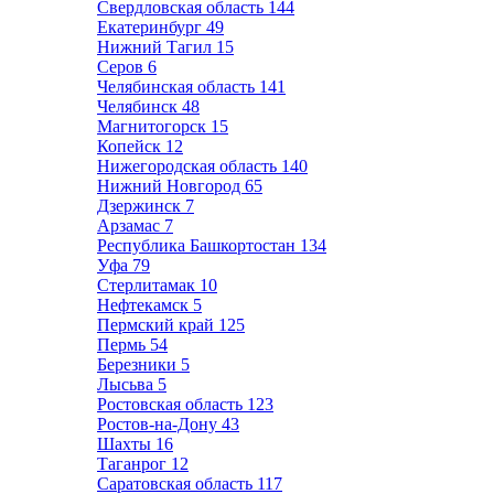
Свердловская область
144
Екатеринбург
49
Нижний Тагил
15
Серов
6
Челябинская область
141
Челябинск
48
Магнитогорск
15
Копейск
12
Нижегородская область
140
Нижний Новгород
65
Дзержинск
7
Арзамас
7
Республика Башкортостан
134
Уфа
79
Стерлитамак
10
Нефтекамск
5
Пермский край
125
Пермь
54
Березники
5
Лысьва
5
Ростовская область
123
Ростов-на-Дону
43
Шахты
16
Таганрог
12
Саратовская область
117