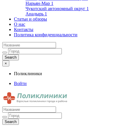
Нарьян-Мар
1
Чукотский автономный округ
1
Анадырь
1
Статьи и обзоры
О нас
Контакты
Политика конфиденциальности
×
Поликлиники
Войти
Поликлиники
Взрослые поликлиники города и района