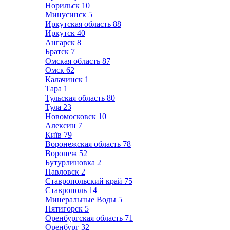
Норильск
10
Минусинск
5
Иркутская область
88
Иркутск
40
Ангарск
8
Братск
7
Омская область
87
Омск
62
Калачинск
1
Тара
1
Тульская область
80
Тула
23
Новомосковск
10
Алексин
7
Київ
79
Воронежская область
78
Воронеж
52
Бутурлиновка
2
Павловск
2
Ставропольский край
75
Ставрополь
14
Минеральные Воды
5
Пятигорск
5
Оренбургская область
71
Оренбург
32