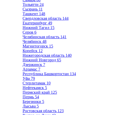
Тольятти
24
Сызрань
11
Ташкент
148
Свердловская область
144
Екатеринбург
49
Нижний Тагил
15
Серов
6
Челябинская область
141
Челябинск
48
Магнитогорск
15
Копейск
12
Нижегородская область
140
Нижний Новгород
65
Дзержинск
7
Арзамас
7
Республика Башкортостан
134
Уфа
79
Стерлитамак
10
Нефтекамск
5
Пермский край
125
Пермь
54
Березники
5
Лысьва
5
Ростовская область
123