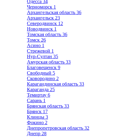
Одесса
34
Черноморск
1
Архангельская область
36
Архангельск
23
Северодвинск
12
Новодвинск
1
Томская область
36
Томск
26
Асино
1
Стрежевой
1
Нур-Султан
35
Амурская область
33
Благовещенск
9
Свободный
5
Сковородино
2
Карагандинская область
33
Караганда
25
Темиртау
6
Сарань
1
Брянская область
33
Брянск
17
Клинцы
3
Фокино
2
Днепропетровская область
32
Днепр
28