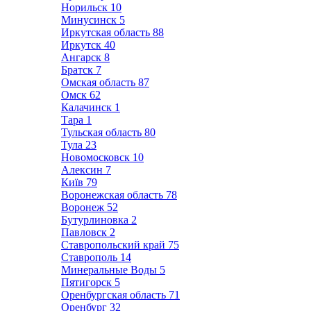
Норильск
10
Минусинск
5
Иркутская область
88
Иркутск
40
Ангарск
8
Братск
7
Омская область
87
Омск
62
Калачинск
1
Тара
1
Тульская область
80
Тула
23
Новомосковск
10
Алексин
7
Київ
79
Воронежская область
78
Воронеж
52
Бутурлиновка
2
Павловск
2
Ставропольский край
75
Ставрополь
14
Минеральные Воды
5
Пятигорск
5
Оренбургская область
71
Оренбург
32