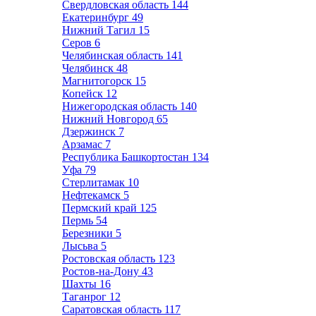
Свердловская область
144
Екатеринбург
49
Нижний Тагил
15
Серов
6
Челябинская область
141
Челябинск
48
Магнитогорск
15
Копейск
12
Нижегородская область
140
Нижний Новгород
65
Дзержинск
7
Арзамас
7
Республика Башкортостан
134
Уфа
79
Стерлитамак
10
Нефтекамск
5
Пермский край
125
Пермь
54
Березники
5
Лысьва
5
Ростовская область
123
Ростов-на-Дону
43
Шахты
16
Таганрог
12
Саратовская область
117