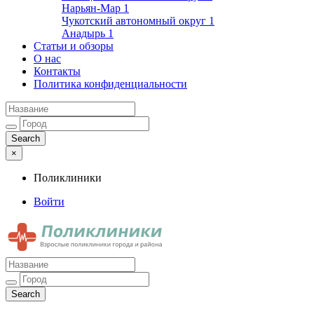
Нарьян-Мар
1
Чукотский автономный округ
1
Анадырь
1
Статьи и обзоры
О нас
Контакты
Политика конфиденциальности
×
Поликлиники
Войти
Поликлиники
Взрослые поликлиники города и района