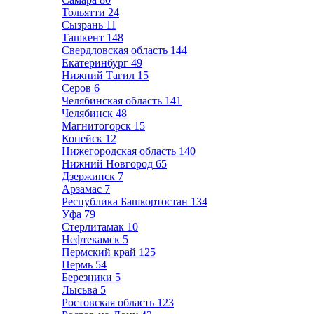
Тольятти
24
Сызрань
11
Ташкент
148
Свердловская область
144
Екатеринбург
49
Нижний Тагил
15
Серов
6
Челябинская область
141
Челябинск
48
Магнитогорск
15
Копейск
12
Нижегородская область
140
Нижний Новгород
65
Дзержинск
7
Арзамас
7
Республика Башкортостан
134
Уфа
79
Стерлитамак
10
Нефтекамск
5
Пермский край
125
Пермь
54
Березники
5
Лысьва
5
Ростовская область
123