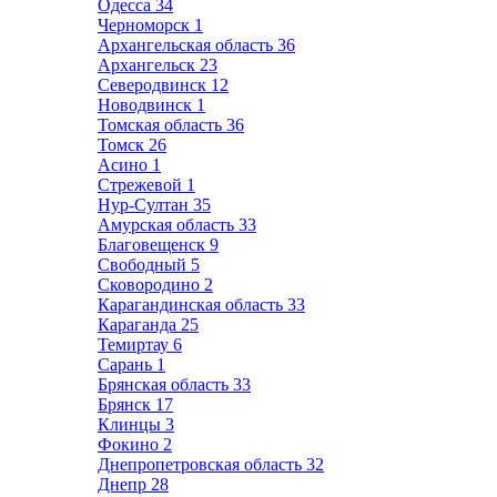
Одесса
34
Черноморск
1
Архангельская область
36
Архангельск
23
Северодвинск
12
Новодвинск
1
Томская область
36
Томск
26
Асино
1
Стрежевой
1
Нур-Султан
35
Амурская область
33
Благовещенск
9
Свободный
5
Сковородино
2
Карагандинская область
33
Караганда
25
Темиртау
6
Сарань
1
Брянская область
33
Брянск
17
Клинцы
3
Фокино
2
Днепропетровская область
32
Днепр
28