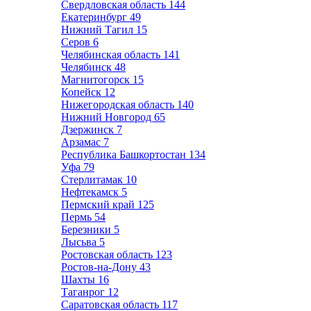
Свердловская область
144
Екатеринбург
49
Нижний Тагил
15
Серов
6
Челябинская область
141
Челябинск
48
Магнитогорск
15
Копейск
12
Нижегородская область
140
Нижний Новгород
65
Дзержинск
7
Арзамас
7
Республика Башкортостан
134
Уфа
79
Стерлитамак
10
Нефтекамск
5
Пермский край
125
Пермь
54
Березники
5
Лысьва
5
Ростовская область
123
Ростов-на-Дону
43
Шахты
16
Таганрог
12
Саратовская область
117