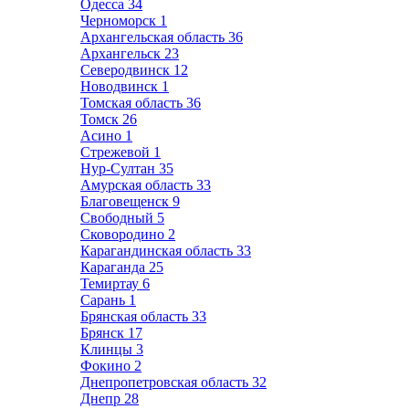
Одесса
34
Черноморск
1
Архангельская область
36
Архангельск
23
Северодвинск
12
Новодвинск
1
Томская область
36
Томск
26
Асино
1
Стрежевой
1
Нур-Султан
35
Амурская область
33
Благовещенск
9
Свободный
5
Сковородино
2
Карагандинская область
33
Караганда
25
Темиртау
6
Сарань
1
Брянская область
33
Брянск
17
Клинцы
3
Фокино
2
Днепропетровская область
32
Днепр
28