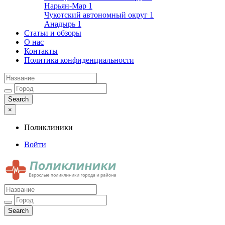
Нарьян-Мар
1
Чукотский автономный округ
1
Анадырь
1
Статьи и обзоры
О нас
Контакты
Политика конфиденциальности
×
Поликлиники
Войти
Поликлиники
Взрослые поликлиники города и района