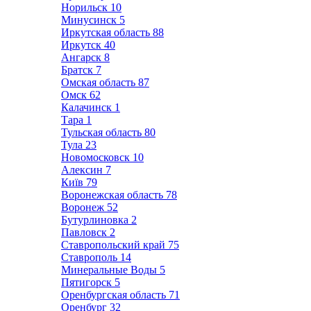
Норильск
10
Минусинск
5
Иркутская область
88
Иркутск
40
Ангарск
8
Братск
7
Омская область
87
Омск
62
Калачинск
1
Тара
1
Тульская область
80
Тула
23
Новомосковск
10
Алексин
7
Київ
79
Воронежская область
78
Воронеж
52
Бутурлиновка
2
Павловск
2
Ставропольский край
75
Ставрополь
14
Минеральные Воды
5
Пятигорск
5
Оренбургская область
71
Оренбург
32