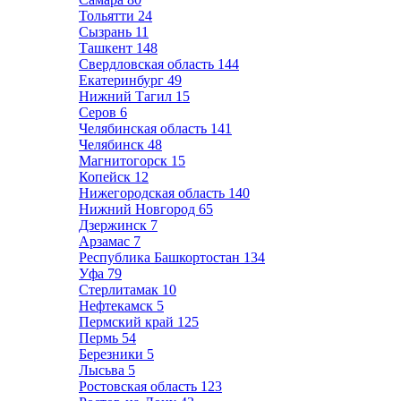
Тольятти
24
Сызрань
11
Ташкент
148
Свердловская область
144
Екатеринбург
49
Нижний Тагил
15
Серов
6
Челябинская область
141
Челябинск
48
Магнитогорск
15
Копейск
12
Нижегородская область
140
Нижний Новгород
65
Дзержинск
7
Арзамас
7
Республика Башкортостан
134
Уфа
79
Стерлитамак
10
Нефтекамск
5
Пермский край
125
Пермь
54
Березники
5
Лысьва
5
Ростовская область
123