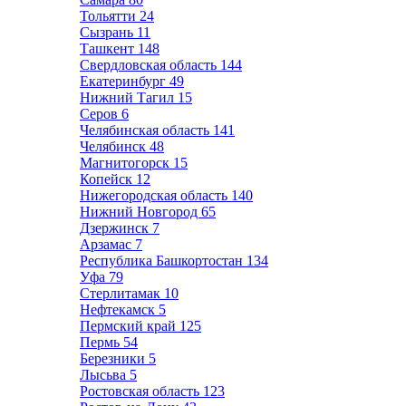
Тольятти
24
Сызрань
11
Ташкент
148
Свердловская область
144
Екатеринбург
49
Нижний Тагил
15
Серов
6
Челябинская область
141
Челябинск
48
Магнитогорск
15
Копейск
12
Нижегородская область
140
Нижний Новгород
65
Дзержинск
7
Арзамас
7
Республика Башкортостан
134
Уфа
79
Стерлитамак
10
Нефтекамск
5
Пермский край
125
Пермь
54
Березники
5
Лысьва
5
Ростовская область
123