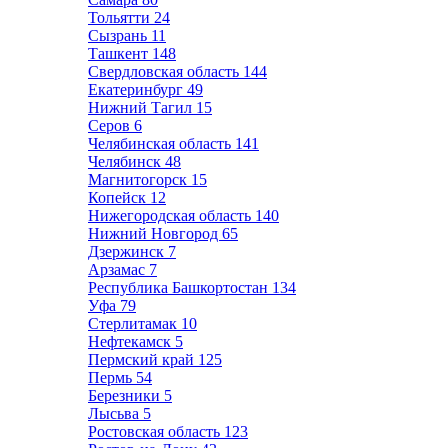
Тольятти
24
Сызрань
11
Ташкент
148
Свердловская область
144
Екатеринбург
49
Нижний Тагил
15
Серов
6
Челябинская область
141
Челябинск
48
Магнитогорск
15
Копейск
12
Нижегородская область
140
Нижний Новгород
65
Дзержинск
7
Арзамас
7
Республика Башкортостан
134
Уфа
79
Стерлитамак
10
Нефтекамск
5
Пермский край
125
Пермь
54
Березники
5
Лысьва
5
Ростовская область
123