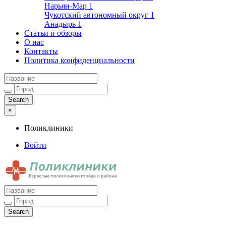
Нарьян-Мар
1
Чукотский автономный округ
1
Анадырь
1
Статьи и обзоры
О нас
Контакты
Политика конфиденциальности
×
Поликлиники
Войти
Поликлиники
Взрослые поликлиники города и района