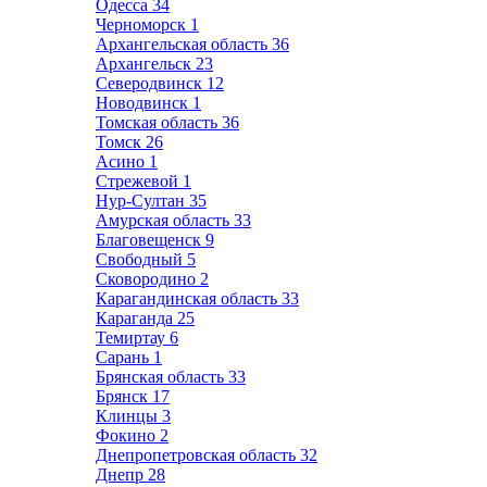
Одесса
34
Черноморск
1
Архангельская область
36
Архангельск
23
Северодвинск
12
Новодвинск
1
Томская область
36
Томск
26
Асино
1
Стрежевой
1
Нур-Султан
35
Амурская область
33
Благовещенск
9
Свободный
5
Сковородино
2
Карагандинская область
33
Караганда
25
Темиртау
6
Сарань
1
Брянская область
33
Брянск
17
Клинцы
3
Фокино
2
Днепропетровская область
32
Днепр
28