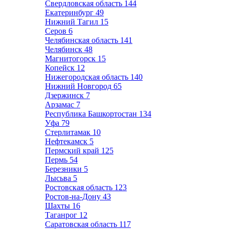
Свердловская область
144
Екатеринбург
49
Нижний Тагил
15
Серов
6
Челябинская область
141
Челябинск
48
Магнитогорск
15
Копейск
12
Нижегородская область
140
Нижний Новгород
65
Дзержинск
7
Арзамас
7
Республика Башкортостан
134
Уфа
79
Стерлитамак
10
Нефтекамск
5
Пермский край
125
Пермь
54
Березники
5
Лысьва
5
Ростовская область
123
Ростов-на-Дону
43
Шахты
16
Таганрог
12
Саратовская область
117