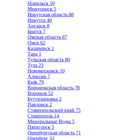
Норильск
10
Минусинск
5
Иркутская область
88
Иркутск
40
Ангарск
8
Братск
7
Омская область
87
Омск
62
Калачинск
1
Тара
1
Тульская область
80
Тула
23
Новомосковск
10
Алексин
7
Київ
79
Воронежская область
78
Воронеж
52
Бутурлиновка
2
Павловск
2
Ставропольский край
75
Ставрополь
14
Минеральные Воды
5
Пятигорск
5
Оренбургская область
71
Оренбург
32