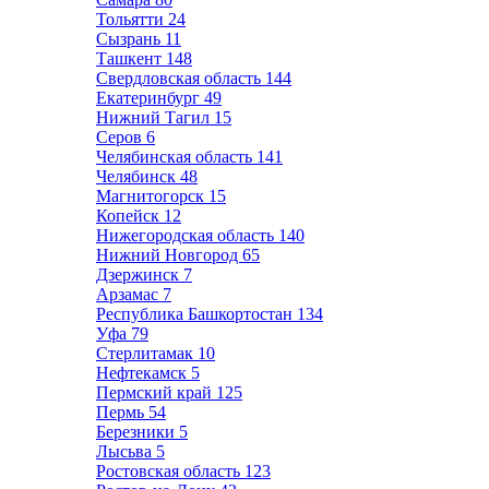
Тольятти
24
Сызрань
11
Ташкент
148
Свердловская область
144
Екатеринбург
49
Нижний Тагил
15
Серов
6
Челябинская область
141
Челябинск
48
Магнитогорск
15
Копейск
12
Нижегородская область
140
Нижний Новгород
65
Дзержинск
7
Арзамас
7
Республика Башкортостан
134
Уфа
79
Стерлитамак
10
Нефтекамск
5
Пермский край
125
Пермь
54
Березники
5
Лысьва
5
Ростовская область
123