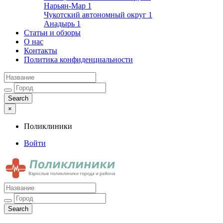
Нарьян-Мар
1
Чукотский автономный округ
1
Анадырь
1
Статьи и обзоры
О нас
Контакты
Политика конфиденциальности
×
Поликлиники
Войти
Поликлиники
Взрослые поликлиники города и района