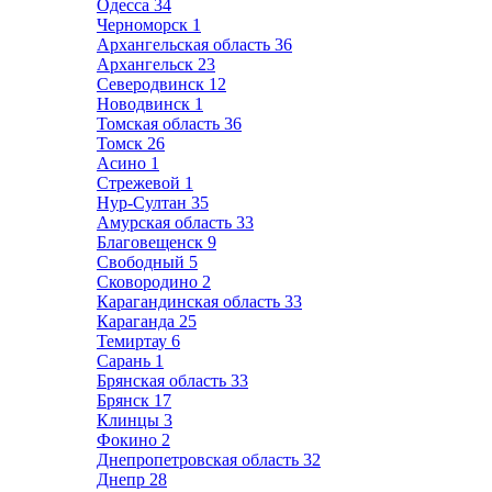
Одесса
34
Черноморск
1
Архангельская область
36
Архангельск
23
Северодвинск
12
Новодвинск
1
Томская область
36
Томск
26
Асино
1
Стрежевой
1
Нур-Султан
35
Амурская область
33
Благовещенск
9
Свободный
5
Сковородино
2
Карагандинская область
33
Караганда
25
Темиртау
6
Сарань
1
Брянская область
33
Брянск
17
Клинцы
3
Фокино
2
Днепропетровская область
32
Днепр
28