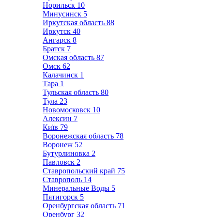
Норильск
10
Минусинск
5
Иркутская область
88
Иркутск
40
Ангарск
8
Братск
7
Омская область
87
Омск
62
Калачинск
1
Тара
1
Тульская область
80
Тула
23
Новомосковск
10
Алексин
7
Київ
79
Воронежская область
78
Воронеж
52
Бутурлиновка
2
Павловск
2
Ставропольский край
75
Ставрополь
14
Минеральные Воды
5
Пятигорск
5
Оренбургская область
71
Оренбург
32