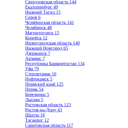
Свердловская область
144
Екатеринбург
49
Нижний Тагил
15
Серов
6
Челябинская область
141
Челябинск
48
Магнитогорск
15
Копейск
12
Нижегородская область
140
Нижний Новгород
65
Дзержинск
7
Арзамас
7
Республика Башкортостан
134
Уфа
79
Стерлитамак
10
Нефтекамск
5
Пермский край
125
Пермь
54
Березники
5
Лысьва
5
Ростовская область
123
Ростов-на-Дону
43
Шахты
16
Таганрог
12
Саратовская область
117