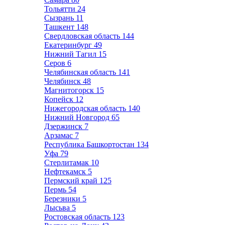
Тольятти
24
Сызрань
11
Ташкент
148
Свердловская область
144
Екатеринбург
49
Нижний Тагил
15
Серов
6
Челябинская область
141
Челябинск
48
Магнитогорск
15
Копейск
12
Нижегородская область
140
Нижний Новгород
65
Дзержинск
7
Арзамас
7
Республика Башкортостан
134
Уфа
79
Стерлитамак
10
Нефтекамск
5
Пермский край
125
Пермь
54
Березники
5
Лысьва
5
Ростовская область
123