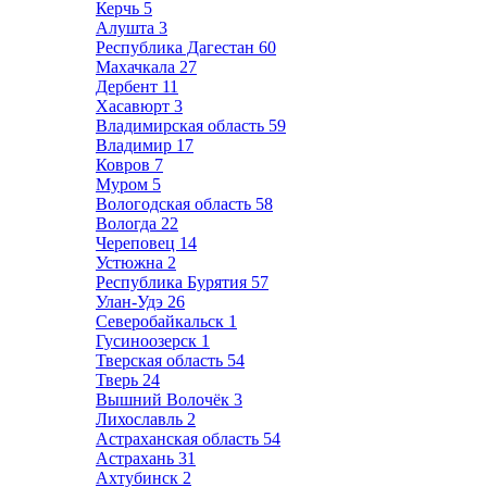
Керчь
5
Алушта
3
Республика Дагестан
60
Махачкала
27
Дербент
11
Хасавюрт
3
Владимирская область
59
Владимир
17
Ковров
7
Муром
5
Вологодская область
58
Вологда
22
Череповец
14
Устюжна
2
Республика Бурятия
57
Улан-Удэ
26
Северобайкальск
1
Гусиноозерск
1
Тверская область
54
Тверь
24
Вышний Волочёк
3
Лихославль
2
Астраханская область
54
Астрахань
31
Ахтубинск
2