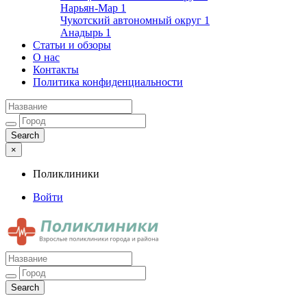
Нарьян-Мар
1
Чукотский автономный округ
1
Анадырь
1
Статьи и обзоры
О нас
Контакты
Политика конфиденциальности
×
Поликлиники
Войти
Поликлиники
Взрослые поликлиники города и района