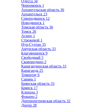
Одесса
34
Черноморск
1
Архангельская область
36
Архангельск
23
Северодвинск
12
Новодвинск
1
Томская область
36
Томск
26
Асино
1
Стрежевой
1
Нур-Султан
35
Амурская область
33
Благовещенск
9
Свободный
5
Сковородино
2
Карагандинская область
33
Караганда
25
Темиртау
6
Сарань
1
Брянская область
33
Брянск
17
Клинцы
3
Фокино
2
Днепропетровская область
32
Днепр
28