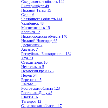
Свердловская область
144
Екатеринбург
49
Нижний Тагил
15
Серов
6
Челябинская область
141
Челябинск
48
Магнитогорск
15
Копейск
12
Нижегородская область
140
Нижний Новгород
65
Дзержинск
7
Арзамас
7
Республика Башкортостан
134
Уфа
79
Стерлитамак
10
Нефтекамск
5
Пермский край
125
Пермь
54
Березники
5
Лысьва
5
Ростовская область
123
Ростов-на-Дону
43
Шахты
16
Таганрог
12
Саратовская область
117