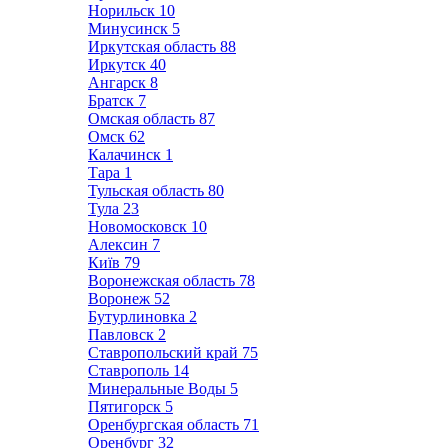
Норильск
10
Минусинск
5
Иркутская область
88
Иркутск
40
Ангарск
8
Братск
7
Омская область
87
Омск
62
Калачинск
1
Тара
1
Тульская область
80
Тула
23
Новомосковск
10
Алексин
7
Київ
79
Воронежская область
78
Воронеж
52
Бутурлиновка
2
Павловск
2
Ставропольский край
75
Ставрополь
14
Минеральные Воды
5
Пятигорск
5
Оренбургская область
71
Оренбург
32