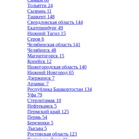
Тольятти
24
Сызрань
11
Ташкент
148
Свердловская область
144
Екатеринбург
49
Нижний Тагил
15
Серов
6
Челябинская область
141
Челябинск
48
Магнитогорск
15
Копейск
12
Нижегородская область
140
Нижний Новгород
65
Дзержинск
7
Арзамас
7
Республика Башкортостан
134
Уфа
79
Стерлитамак
10
Нефтекамск
5
Пермский край
125
Пермь
54
Березники
5
Лысьва
5
Ростовская область
123