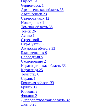
Одесса
34
Черноморск
1
Архангельская область
36
Архангельск
23
Северодвинск
12
Новодвинск
1
Томская область
36
Томск
26
Асино
1
Стрежевой
1
Нур-Султан
35
Амурская область
33
Благовещенск
9
Свободный
5
Сковородино
2
Карагандинская область
33
Караганда
25
Темиртау
6
Сарань
1
Брянская область
33
Брянск
17
Клинцы
3
Фокино
2
Днепропетровская область
32
Днепр
28