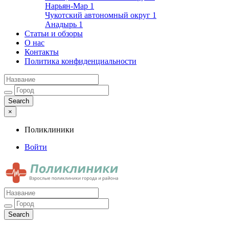
Нарьян-Мар
1
Чукотский автономный округ
1
Анадырь
1
Статьи и обзоры
О нас
Контакты
Политика конфиденциальности
×
Поликлиники
Войти
Поликлиники
Взрослые поликлиники города и района