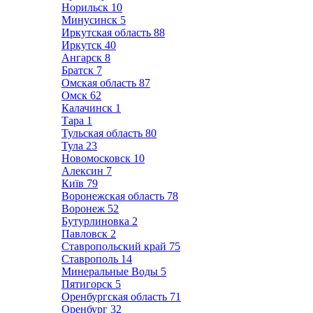
Норильск
10
Минусинск
5
Иркутская область
88
Иркутск
40
Ангарск
8
Братск
7
Омская область
87
Омск
62
Калачинск
1
Тара
1
Тульская область
80
Тула
23
Новомосковск
10
Алексин
7
Київ
79
Воронежская область
78
Воронеж
52
Бутурлиновка
2
Павловск
2
Ставропольский край
75
Ставрополь
14
Минеральные Воды
5
Пятигорск
5
Оренбургская область
71
Оренбург
32