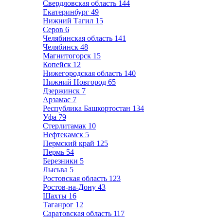
Свердловская область
144
Екатеринбург
49
Нижний Тагил
15
Серов
6
Челябинская область
141
Челябинск
48
Магнитогорск
15
Копейск
12
Нижегородская область
140
Нижний Новгород
65
Дзержинск
7
Арзамас
7
Республика Башкортостан
134
Уфа
79
Стерлитамак
10
Нефтекамск
5
Пермский край
125
Пермь
54
Березники
5
Лысьва
5
Ростовская область
123
Ростов-на-Дону
43
Шахты
16
Таганрог
12
Саратовская область
117