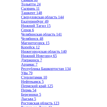
Тольятти
24
Сызрань
11
Ташкент
148
Свердловская область
144
Екатеринбург
49
Нижний Тагил
15
Серов
6
Челябинская область
141
Челябинск
48
Магнитогорск
15
Копейск
12
Нижегородская область
140
Нижний Новгород
65
Дзержинск
7
Арзамас
7
Республика Башкортостан
134
Уфа
79
Стерлитамак
10
Нефтекамск
5
Пермский край
125
Пермь
54
Березники
5
Лысьва
5
Ростовская область
123