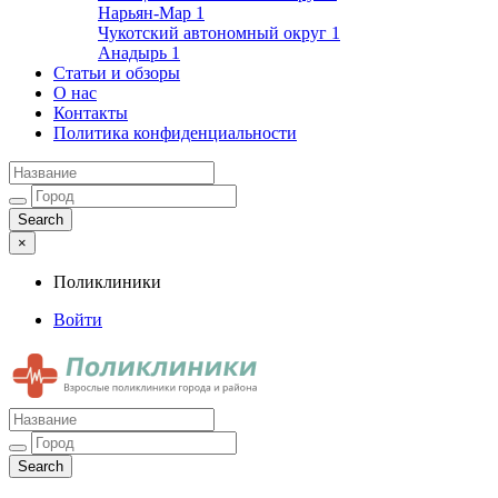
Нарьян-Мар
1
Чукотский автономный округ
1
Анадырь
1
Статьи и обзоры
О нас
Контакты
Политика конфиденциальности
×
Поликлиники
Войти
Поликлиники
Взрослые поликлиники города и района