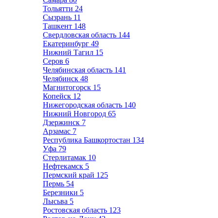
Тольятти
24
Сызрань
11
Ташкент
148
Свердловская область
144
Екатеринбург
49
Нижний Тагил
15
Серов
6
Челябинская область
141
Челябинск
48
Магнитогорск
15
Копейск
12
Нижегородская область
140
Нижний Новгород
65
Дзержинск
7
Арзамас
7
Республика Башкортостан
134
Уфа
79
Стерлитамак
10
Нефтекамск
5
Пермский край
125
Пермь
54
Березники
5
Лысьва
5
Ростовская область
123