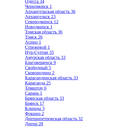
Одесса
34
Черноморск
1
Архангельская область
36
Архангельск
23
Северодвинск
12
Новодвинск
1
Томская область
36
Томск
26
Асино
1
Стрежевой
1
Нур-Султан
35
Амурская область
33
Благовещенск
9
Свободный
5
Сковородино
2
Карагандинская область
33
Караганда
25
Темиртау
6
Сарань
1
Брянская область
33
Брянск
17
Клинцы
3
Фокино
2
Днепропетровская область
32
Днепр
28