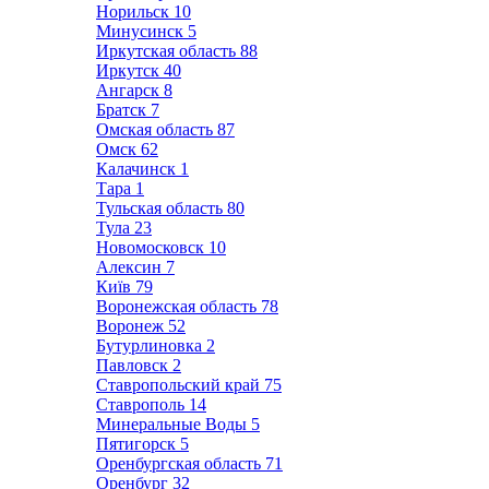
Норильск
10
Минусинск
5
Иркутская область
88
Иркутск
40
Ангарск
8
Братск
7
Омская область
87
Омск
62
Калачинск
1
Тара
1
Тульская область
80
Тула
23
Новомосковск
10
Алексин
7
Київ
79
Воронежская область
78
Воронеж
52
Бутурлиновка
2
Павловск
2
Ставропольский край
75
Ставрополь
14
Минеральные Воды
5
Пятигорск
5
Оренбургская область
71
Оренбург
32