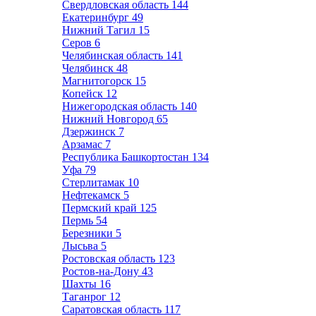
Свердловская область
144
Екатеринбург
49
Нижний Тагил
15
Серов
6
Челябинская область
141
Челябинск
48
Магнитогорск
15
Копейск
12
Нижегородская область
140
Нижний Новгород
65
Дзержинск
7
Арзамас
7
Республика Башкортостан
134
Уфа
79
Стерлитамак
10
Нефтекамск
5
Пермский край
125
Пермь
54
Березники
5
Лысьва
5
Ростовская область
123
Ростов-на-Дону
43
Шахты
16
Таганрог
12
Саратовская область
117