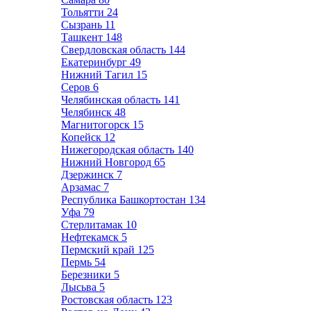
Тольятти
24
Сызрань
11
Ташкент
148
Свердловская область
144
Екатеринбург
49
Нижний Тагил
15
Серов
6
Челябинская область
141
Челябинск
48
Магнитогорск
15
Копейск
12
Нижегородская область
140
Нижний Новгород
65
Дзержинск
7
Арзамас
7
Республика Башкортостан
134
Уфа
79
Стерлитамак
10
Нефтекамск
5
Пермский край
125
Пермь
54
Березники
5
Лысьва
5
Ростовская область
123