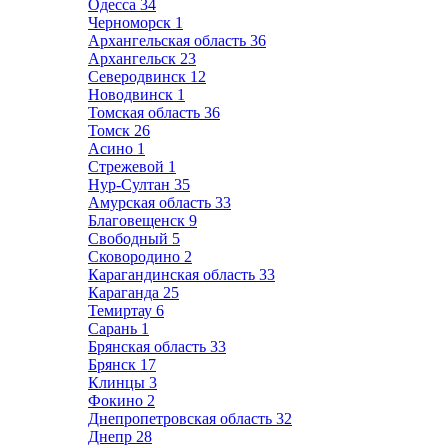
Одесса
34
Черноморск
1
Архангельская область
36
Архангельск
23
Северодвинск
12
Новодвинск
1
Томская область
36
Томск
26
Асино
1
Стрежевой
1
Нур-Султан
35
Амурская область
33
Благовещенск
9
Свободный
5
Сковородино
2
Карагандинская область
33
Караганда
25
Темиртау
6
Сарань
1
Брянская область
33
Брянск
17
Клинцы
3
Фокино
2
Днепропетровская область
32
Днепр
28