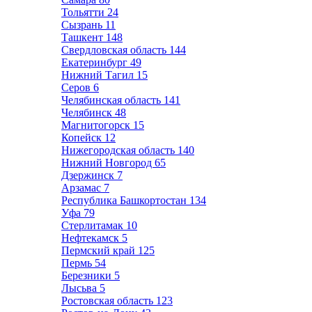
Тольятти
24
Сызрань
11
Ташкент
148
Свердловская область
144
Екатеринбург
49
Нижний Тагил
15
Серов
6
Челябинская область
141
Челябинск
48
Магнитогорск
15
Копейск
12
Нижегородская область
140
Нижний Новгород
65
Дзержинск
7
Арзамас
7
Республика Башкортостан
134
Уфа
79
Стерлитамак
10
Нефтекамск
5
Пермский край
125
Пермь
54
Березники
5
Лысьва
5
Ростовская область
123