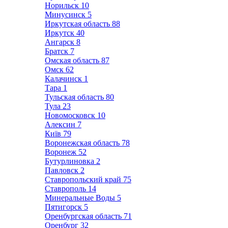
Норильск
10
Минусинск
5
Иркутская область
88
Иркутск
40
Ангарск
8
Братск
7
Омская область
87
Омск
62
Калачинск
1
Тара
1
Тульская область
80
Тула
23
Новомосковск
10
Алексин
7
Київ
79
Воронежская область
78
Воронеж
52
Бутурлиновка
2
Павловск
2
Ставропольский край
75
Ставрополь
14
Минеральные Воды
5
Пятигорск
5
Оренбургская область
71
Оренбург
32