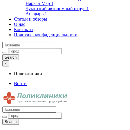
Нарьян-Мар
1
Чукотский автономный округ
1
Анадырь
1
Статьи и обзоры
О нас
Контакты
Политика конфиденциальности
×
Поликлиники
Войти
Поликлиники
Взрослые поликлиники города и района