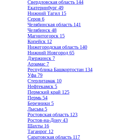
Свердловская область
144
Екатеринбург
49
Нижний Тагил
15
Серов
6
Челябинская область
141
Челябинск
48
Магнитогорск
15
Копейск
12
Нижегородская область
140
Нижний Новгород
65
Дзержинск
7
Арзамас
7
Республика Башкортостан
134
Уфа
79
Стерлитамак
10
Нефтекамск
5
Пермский край
125
Пермь
54
Березники
5
Лысьва
5
Ростовская область
123
Ростов-на-Дону
43
Шахты
16
Таганрог
12
Саратовская область
117