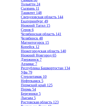
Тольятти
24
Сызрань
11
Ташкент
148
Свердловская область
144
Екатеринбург
49
Нижний Тагил
15
Серов
6
Челябинская область
141
Челябинск
48
Магнитогорск
15
Копейск
12
Нижегородская область
140
Нижний Новгород
65
Дзержинск
7
Арзамас
7
Республика Башкортостан
134
Уфа
79
Стерлитамак
10
Нефтекамск
5
Пермский край
125
Пермь
54
Березники
5
Лысьва
5
Ростовская область
123