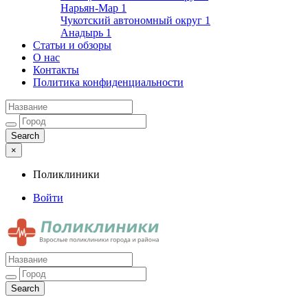
Нарьян-Мар
1
Чукотский автономный округ
1
Анадырь
1
Статьи и обзоры
О нас
Контакты
Политика конфиденциальности
×
Поликлиники
Войти
Поликлиники
Взрослые поликлиники города и района