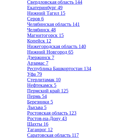
Свердловская область
144
Екатеринбург
49
Нижний Тагил
15
Серов
6
Челябинская область
141
Челябинск
48
Магнитогорск
15
Копейск
12
Нижегородская область
140
Нижний Новгород
65
Дзержинск
7
Арзамас
7
Республика Башкортостан
134
Уфа
79
Стерлитамак
10
Нефтекамск
5
Пермский край
125
Пермь
54
Березники
5
Лысьва
5
Ростовская область
123
Ростов-на-Дону
43
Шахты
16
Таганрог
12
Саратовская область
117