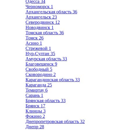
Одесса
34
Черноморск
1
Архангельская область
36
Архангельск
23
Северодвинск
12
Новодвинск
1
Томская область
36
Томск
26
Асино
1
Стрежевой
1
Нур-Султан
35
Амурская область
33
Благовещенск
9
Свободный
5
Сковородино
2
Карагандинская область
33
Караганда
25
Темиртау
6
Сарань
1
Брянская область
33
Брянск
17
Клинцы
3
Фокино
2
Днепропетровская область
32
Днепр
28