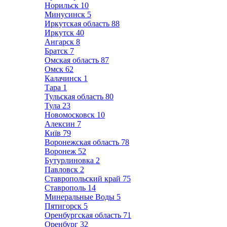
Норильск
10
Минусинск
5
Иркутская область
88
Иркутск
40
Ангарск
8
Братск
7
Омская область
87
Омск
62
Калачинск
1
Тара
1
Тульская область
80
Тула
23
Новомосковск
10
Алексин
7
Київ
79
Воронежская область
78
Воронеж
52
Бутурлиновка
2
Павловск
2
Ставропольский край
75
Ставрополь
14
Минеральные Воды
5
Пятигорск
5
Оренбургская область
71
Оренбург
32