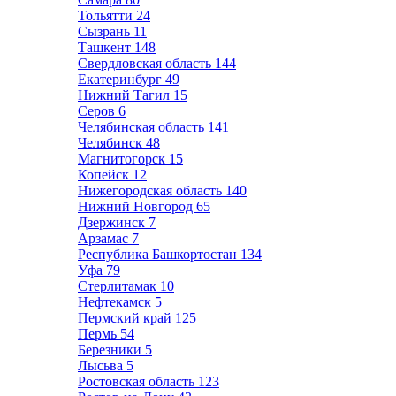
Тольятти
24
Сызрань
11
Ташкент
148
Свердловская область
144
Екатеринбург
49
Нижний Тагил
15
Серов
6
Челябинская область
141
Челябинск
48
Магнитогорск
15
Копейск
12
Нижегородская область
140
Нижний Новгород
65
Дзержинск
7
Арзамас
7
Республика Башкортостан
134
Уфа
79
Стерлитамак
10
Нефтекамск
5
Пермский край
125
Пермь
54
Березники
5
Лысьва
5
Ростовская область
123