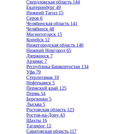
Свердловская область
144
Екатеринбург
49
Нижний Тагил
15
Серов
6
Челябинская область
141
Челябинск
48
Магнитогорск
15
Копейск
12
Нижегородская область
140
Нижний Новгород
65
Дзержинск
7
Арзамас
7
Республика Башкортостан
134
Уфа
79
Стерлитамак
10
Нефтекамск
5
Пермский край
125
Пермь
54
Березники
5
Лысьва
5
Ростовская область
123
Ростов-на-Дону
43
Шахты
16
Таганрог
12
Саратовская область
117