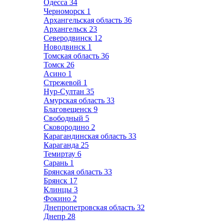
Одесса
34
Черноморск
1
Архангельская область
36
Архангельск
23
Северодвинск
12
Новодвинск
1
Томская область
36
Томск
26
Асино
1
Стрежевой
1
Нур-Султан
35
Амурская область
33
Благовещенск
9
Свободный
5
Сковородино
2
Карагандинская область
33
Караганда
25
Темиртау
6
Сарань
1
Брянская область
33
Брянск
17
Клинцы
3
Фокино
2
Днепропетровская область
32
Днепр
28