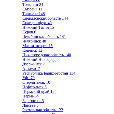
Тольятти
24
Сызрань
11
Ташкент
148
Свердловская область
144
Екатеринбург
49
Нижний Тагил
15
Серов
6
Челябинская область
141
Челябинск
48
Магнитогорск
15
Копейск
12
Нижегородская область
140
Нижний Новгород
65
Дзержинск
7
Арзамас
7
Республика Башкортостан
134
Уфа
79
Стерлитамак
10
Нефтекамск
5
Пермский край
125
Пермь
54
Березники
5
Лысьва
5
Ростовская область
123