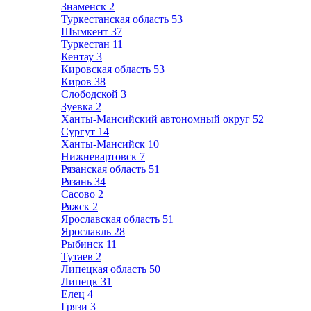
Знаменск
2
Туркестанская область
53
Шымкент
37
Туркестан
11
Кентау
3
Кировская область
53
Киров
38
Слободской
3
Зуевка
2
Ханты-Мансийский автономный округ
52
Сургут
14
Ханты-Мансийск
10
Нижневартовск
7
Рязанская область
51
Рязань
34
Сасово
2
Ряжск
2
Ярославская область
51
Ярославль
28
Рыбинск
11
Тутаев
2
Липецкая область
50
Липецк
31
Елец
4
Грязи
3