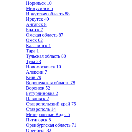
Норильск
10
Минусинск
5
Иркутская область
88
Иркутск
40
Ангарск
8
Братск
7
Омская область
87
Омск
62
Калачинск
1
Тара
1
Тульская область
80
Тула
23
Новомосковск
10
Алексин
7
Київ
79
Воронежская область
78
Воронеж
52
Бутурлиновка
2
Павловск
2
Ставропольский край
75
Ставрополь
14
Минеральные Воды
5
Пятигорск
5
Оренбургская область
71
Оренбург
32