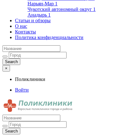
Нарьян-Мар
1
Чукотский автономный округ
1
Анадырь
1
Статьи и обзоры
О нас
Контакты
Политика конфиденциальности
×
Поликлиники
Войти
Поликлиники
Взрослые поликлиники города и района