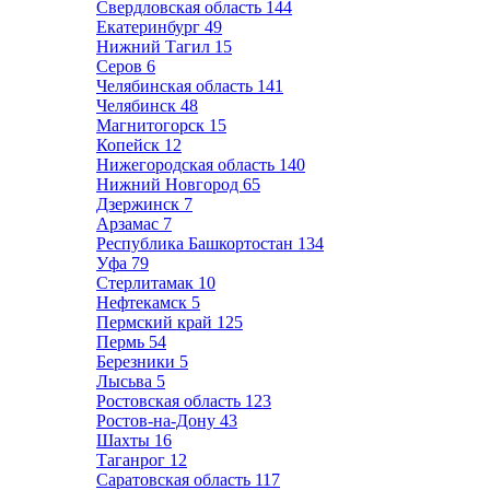
Свердловская область
144
Екатеринбург
49
Нижний Тагил
15
Серов
6
Челябинская область
141
Челябинск
48
Магнитогорск
15
Копейск
12
Нижегородская область
140
Нижний Новгород
65
Дзержинск
7
Арзамас
7
Республика Башкортостан
134
Уфа
79
Стерлитамак
10
Нефтекамск
5
Пермский край
125
Пермь
54
Березники
5
Лысьва
5
Ростовская область
123
Ростов-на-Дону
43
Шахты
16
Таганрог
12
Саратовская область
117