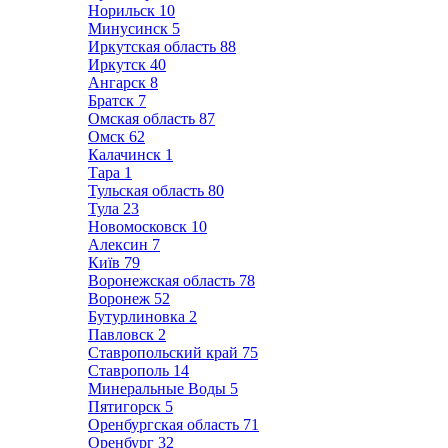
Норильск
10
Минусинск
5
Иркутская область
88
Иркутск
40
Ангарск
8
Братск
7
Омская область
87
Омск
62
Калачинск
1
Тара
1
Тульская область
80
Тула
23
Новомосковск
10
Алексин
7
Київ
79
Воронежская область
78
Воронеж
52
Бутурлиновка
2
Павловск
2
Ставропольский край
75
Ставрополь
14
Минеральные Воды
5
Пятигорск
5
Оренбургская область
71
Оренбург
32