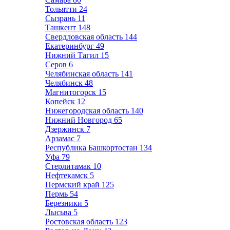
Тольятти
24
Сызрань
11
Ташкент
148
Свердловская область
144
Екатеринбург
49
Нижний Тагил
15
Серов
6
Челябинская область
141
Челябинск
48
Магнитогорск
15
Копейск
12
Нижегородская область
140
Нижний Новгород
65
Дзержинск
7
Арзамас
7
Республика Башкортостан
134
Уфа
79
Стерлитамак
10
Нефтекамск
5
Пермский край
125
Пермь
54
Березники
5
Лысьва
5
Ростовская область
123