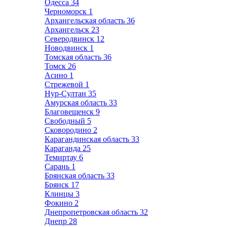
Одесса
34
Черноморск
1
Архангельская область
36
Архангельск
23
Северодвинск
12
Новодвинск
1
Томская область
36
Томск
26
Асино
1
Стрежевой
1
Нур-Султан
35
Амурская область
33
Благовещенск
9
Свободный
5
Сковородино
2
Карагандинская область
33
Караганда
25
Темиртау
6
Сарань
1
Брянская область
33
Брянск
17
Клинцы
3
Фокино
2
Днепропетровская область
32
Днепр
28