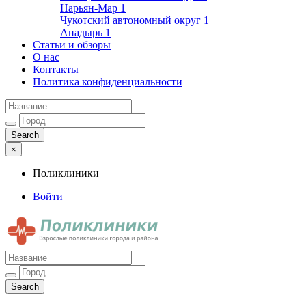
Нарьян-Мар
1
Чукотский автономный округ
1
Анадырь
1
Статьи и обзоры
О нас
Контакты
Политика конфиденциальности
×
Поликлиники
Войти
Поликлиники
Взрослые поликлиники города и района