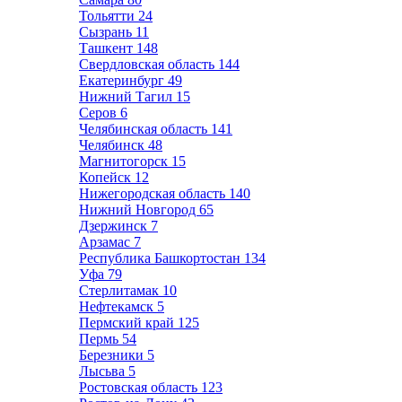
Тольятти
24
Сызрань
11
Ташкент
148
Свердловская область
144
Екатеринбург
49
Нижний Тагил
15
Серов
6
Челябинская область
141
Челябинск
48
Магнитогорск
15
Копейск
12
Нижегородская область
140
Нижний Новгород
65
Дзержинск
7
Арзамас
7
Республика Башкортостан
134
Уфа
79
Стерлитамак
10
Нефтекамск
5
Пермский край
125
Пермь
54
Березники
5
Лысьва
5
Ростовская область
123