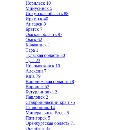
Норильск
10
Минусинск
5
Иркутская область
88
Иркутск
40
Ангарск
8
Братск
7
Омская область
87
Омск
62
Калачинск
1
Тара
1
Тульская область
80
Тула
23
Новомосковск
10
Алексин
7
Київ
79
Воронежская область
78
Воронеж
52
Бутурлиновка
2
Павловск
2
Ставропольский край
75
Ставрополь
14
Минеральные Воды
5
Пятигорск
5
Оренбургская область
71
Оренбург
32