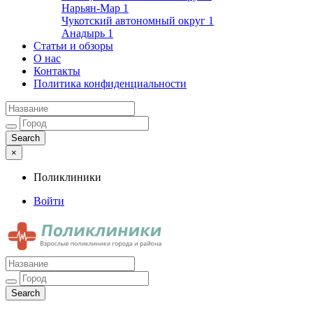
Нарьян-Мар
1
Чукотский автономный округ
1
Анадырь
1
Статьи и обзоры
О нас
Контакты
Политика конфиденциальности
×
Поликлиники
Войти
Поликлиники
Взрослые поликлиники города и района