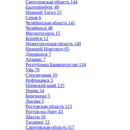
Свердловская область
144
Екатеринбург
49
Нижний Тагил
15
Серов
6
Челябинская область
141
Челябинск
48
Магнитогорск
15
Копейск
12
Нижегородская область
140
Нижний Новгород
65
Дзержинск
7
Арзамас
7
Республика Башкортостан
134
Уфа
79
Стерлитамак
10
Нефтекамск
5
Пермский край
125
Пермь
54
Березники
5
Лысьва
5
Ростовская область
123
Ростов-на-Дону
43
Шахты
16
Таганрог
12
Саратовская область
117