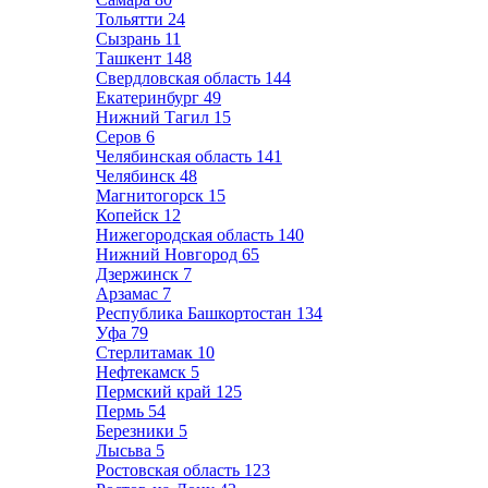
Тольятти
24
Сызрань
11
Ташкент
148
Свердловская область
144
Екатеринбург
49
Нижний Тагил
15
Серов
6
Челябинская область
141
Челябинск
48
Магнитогорск
15
Копейск
12
Нижегородская область
140
Нижний Новгород
65
Дзержинск
7
Арзамас
7
Республика Башкортостан
134
Уфа
79
Стерлитамак
10
Нефтекамск
5
Пермский край
125
Пермь
54
Березники
5
Лысьва
5
Ростовская область
123