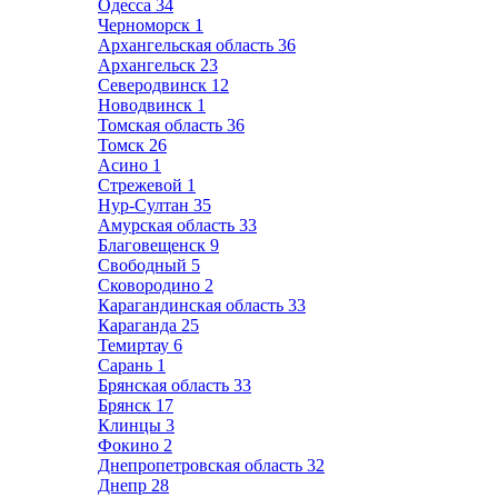
Одесса
34
Черноморск
1
Архангельская область
36
Архангельск
23
Северодвинск
12
Новодвинск
1
Томская область
36
Томск
26
Асино
1
Стрежевой
1
Нур-Султан
35
Амурская область
33
Благовещенск
9
Свободный
5
Сковородино
2
Карагандинская область
33
Караганда
25
Темиртау
6
Сарань
1
Брянская область
33
Брянск
17
Клинцы
3
Фокино
2
Днепропетровская область
32
Днепр
28