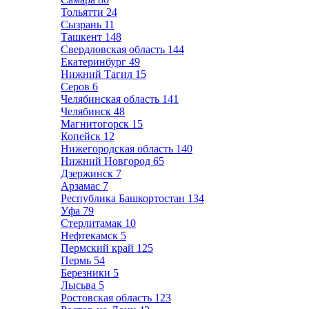
Тольятти
24
Сызрань
11
Ташкент
148
Свердловская область
144
Екатеринбург
49
Нижний Тагил
15
Серов
6
Челябинская область
141
Челябинск
48
Магнитогорск
15
Копейск
12
Нижегородская область
140
Нижний Новгород
65
Дзержинск
7
Арзамас
7
Республика Башкортостан
134
Уфа
79
Стерлитамак
10
Нефтекамск
5
Пермский край
125
Пермь
54
Березники
5
Лысьва
5
Ростовская область
123