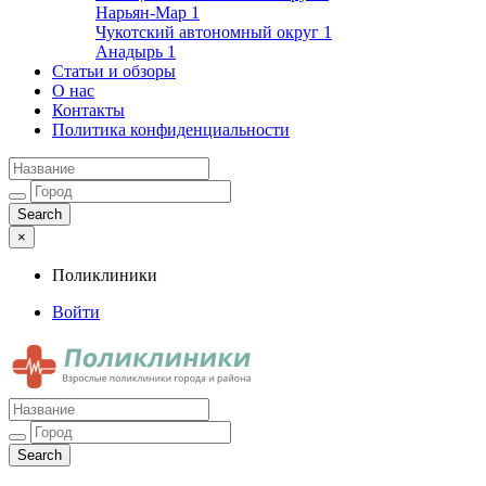
Нарьян-Мар
1
Чукотский автономный округ
1
Анадырь
1
Статьи и обзоры
О нас
Контакты
Политика конфиденциальности
×
Поликлиники
Войти
Поликлиники
Взрослые поликлиники города и района