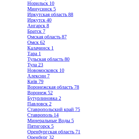
Норильск
10
Минусинск
5
Иркутская область
88
Иркутск
40
Ангарск
8
Братск
7
Омская область
87
Омск
62
Калачинск
1
Тара
1
Тульская область
80
Тула
23
Новомосковск
10
Алексин
7
Київ
79
Воронежская область
78
Воронеж
52
Бутурлиновка
2
Павловск
2
Ставропольский край
75
Ставрополь
14
Минеральные Воды
5
Пятигорск
5
Оренбургская область
71
Оренбург
32