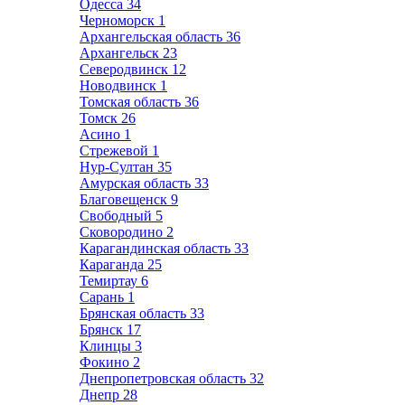
Одесса
34
Черноморск
1
Архангельская область
36
Архангельск
23
Северодвинск
12
Новодвинск
1
Томская область
36
Томск
26
Асино
1
Стрежевой
1
Нур-Султан
35
Амурская область
33
Благовещенск
9
Свободный
5
Сковородино
2
Карагандинская область
33
Караганда
25
Темиртау
6
Сарань
1
Брянская область
33
Брянск
17
Клинцы
3
Фокино
2
Днепропетровская область
32
Днепр
28