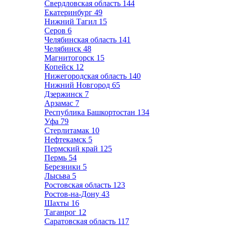
Свердловская область
144
Екатеринбург
49
Нижний Тагил
15
Серов
6
Челябинская область
141
Челябинск
48
Магнитогорск
15
Копейск
12
Нижегородская область
140
Нижний Новгород
65
Дзержинск
7
Арзамас
7
Республика Башкортостан
134
Уфа
79
Стерлитамак
10
Нефтекамск
5
Пермский край
125
Пермь
54
Березники
5
Лысьва
5
Ростовская область
123
Ростов-на-Дону
43
Шахты
16
Таганрог
12
Саратовская область
117