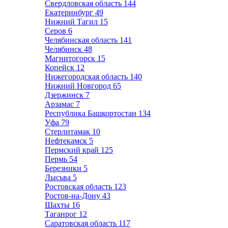
Свердловская область
144
Екатеринбург
49
Нижний Тагил
15
Серов
6
Челябинская область
141
Челябинск
48
Магнитогорск
15
Копейск
12
Нижегородская область
140
Нижний Новгород
65
Дзержинск
7
Арзамас
7
Республика Башкортостан
134
Уфа
79
Стерлитамак
10
Нефтекамск
5
Пермский край
125
Пермь
54
Березники
5
Лысьва
5
Ростовская область
123
Ростов-на-Дону
43
Шахты
16
Таганрог
12
Саратовская область
117