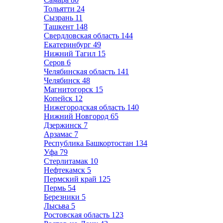
Тольятти
24
Сызрань
11
Ташкент
148
Свердловская область
144
Екатеринбург
49
Нижний Тагил
15
Серов
6
Челябинская область
141
Челябинск
48
Магнитогорск
15
Копейск
12
Нижегородская область
140
Нижний Новгород
65
Дзержинск
7
Арзамас
7
Республика Башкортостан
134
Уфа
79
Стерлитамак
10
Нефтекамск
5
Пермский край
125
Пермь
54
Березники
5
Лысьва
5
Ростовская область
123