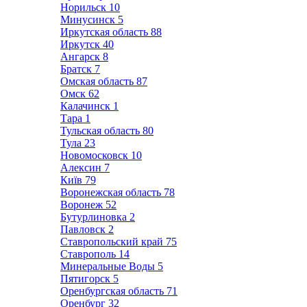
Норильск
10
Минусинск
5
Иркутская область
88
Иркутск
40
Ангарск
8
Братск
7
Омская область
87
Омск
62
Калачинск
1
Тара
1
Тульская область
80
Тула
23
Новомосковск
10
Алексин
7
Київ
79
Воронежская область
78
Воронеж
52
Бутурлиновка
2
Павловск
2
Ставропольский край
75
Ставрополь
14
Минеральные Воды
5
Пятигорск
5
Оренбургская область
71
Оренбург
32