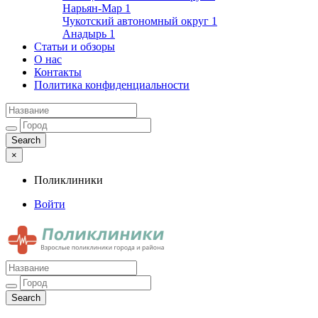
Нарьян-Мар
1
Чукотский автономный округ
1
Анадырь
1
Статьи и обзоры
О нас
Контакты
Политика конфиденциальности
×
Поликлиники
Войти
Поликлиники
Взрослые поликлиники города и района