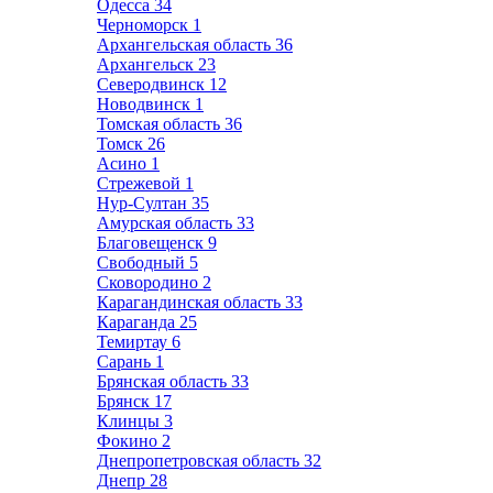
Одесса
34
Черноморск
1
Архангельская область
36
Архангельск
23
Северодвинск
12
Новодвинск
1
Томская область
36
Томск
26
Асино
1
Стрежевой
1
Нур-Султан
35
Амурская область
33
Благовещенск
9
Свободный
5
Сковородино
2
Карагандинская область
33
Караганда
25
Темиртау
6
Сарань
1
Брянская область
33
Брянск
17
Клинцы
3
Фокино
2
Днепропетровская область
32
Днепр
28