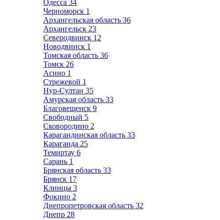
Одесса
34
Черноморск
1
Архангельская область
36
Архангельск
23
Северодвинск
12
Новодвинск
1
Томская область
36
Томск
26
Асино
1
Стрежевой
1
Нур-Султан
35
Амурская область
33
Благовещенск
9
Свободный
5
Сковородино
2
Карагандинская область
33
Караганда
25
Темиртау
6
Сарань
1
Брянская область
33
Брянск
17
Клинцы
3
Фокино
2
Днепропетровская область
32
Днепр
28