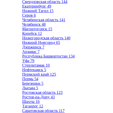
Свердловская область
144
Екатеринбург
49
Нижний Тагил
15
Серов
6
Челябинская область
141
Челябинск
48
Магнитогорск
15
Копейск
12
Нижегородская область
140
Нижний Новгород
65
Дзержинск
7
Арзамас
7
Республика Башкортостан
134
Уфа
79
Стерлитамак
10
Нефтекамск
5
Пермский край
125
Пермь
54
Березники
5
Лысьва
5
Ростовская область
123
Ростов-на-Дону
43
Шахты
16
Таганрог
12
Саратовская область
117