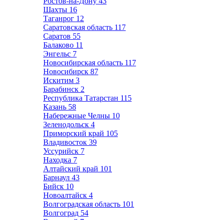
Ростов-на-Дону
43
Шахты
16
Таганрог
12
Саратовская область
117
Саратов
55
Балаково
11
Энгельс
7
Новосибирская область
117
Новосибирск
87
Искитим
3
Барабинск
2
Республика Татарстан
115
Казань
58
Набережные Челны
10
Зеленодольск
4
Приморский край
105
Владивосток
39
Уссурийск
7
Находка
7
Алтайский край
101
Барнаул
43
Бийск
10
Новоалтайск
4
Волгоградская область
101
Волгоград
54