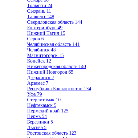
Тольятти
24
Сызрань
11
Ташкент
148
Свердловская область
144
Екатеринбург
49
Нижний Тагил
15
Серов
6
Челябинская область
141
Челябинск
48
Магнитогорск
15
Копейск
12
Нижегородская область
140
Нижний Новгород
65
Дзержинск
7
Арзамас
7
Республика Башкортостан
134
Уфа
79
Стерлитамак
10
Нефтекамск
5
Пермский край
125
Пермь
54
Березники
5
Лысьва
5
Ростовская область
123