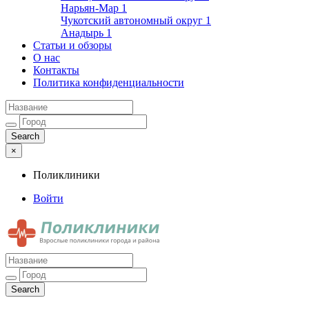
Нарьян-Мар
1
Чукотский автономный округ
1
Анадырь
1
Статьи и обзоры
О нас
Контакты
Политика конфиденциальности
×
Поликлиники
Войти
Поликлиники
Взрослые поликлиники города и района