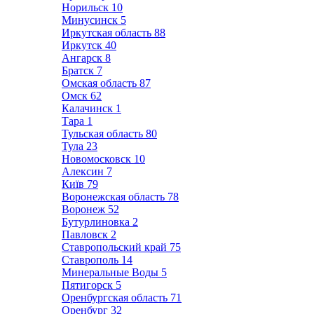
Норильск
10
Минусинск
5
Иркутская область
88
Иркутск
40
Ангарск
8
Братск
7
Омская область
87
Омск
62
Калачинск
1
Тара
1
Тульская область
80
Тула
23
Новомосковск
10
Алексин
7
Київ
79
Воронежская область
78
Воронеж
52
Бутурлиновка
2
Павловск
2
Ставропольский край
75
Ставрополь
14
Минеральные Воды
5
Пятигорск
5
Оренбургская область
71
Оренбург
32