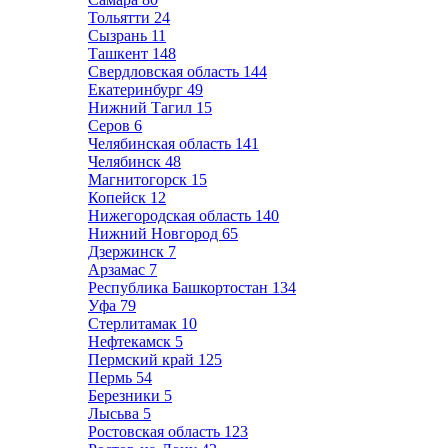
Тольятти
24
Сызрань
11
Ташкент
148
Свердловская область
144
Екатеринбург
49
Нижний Тагил
15
Серов
6
Челябинская область
141
Челябинск
48
Магнитогорск
15
Копейск
12
Нижегородская область
140
Нижний Новгород
65
Дзержинск
7
Арзамас
7
Республика Башкортостан
134
Уфа
79
Стерлитамак
10
Нефтекамск
5
Пермский край
125
Пермь
54
Березники
5
Лысьва
5
Ростовская область
123