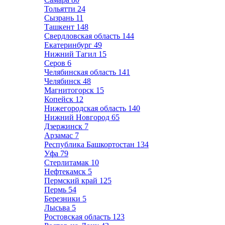
Тольятти
24
Сызрань
11
Ташкент
148
Свердловская область
144
Екатеринбург
49
Нижний Тагил
15
Серов
6
Челябинская область
141
Челябинск
48
Магнитогорск
15
Копейск
12
Нижегородская область
140
Нижний Новгород
65
Дзержинск
7
Арзамас
7
Республика Башкортостан
134
Уфа
79
Стерлитамак
10
Нефтекамск
5
Пермский край
125
Пермь
54
Березники
5
Лысьва
5
Ростовская область
123