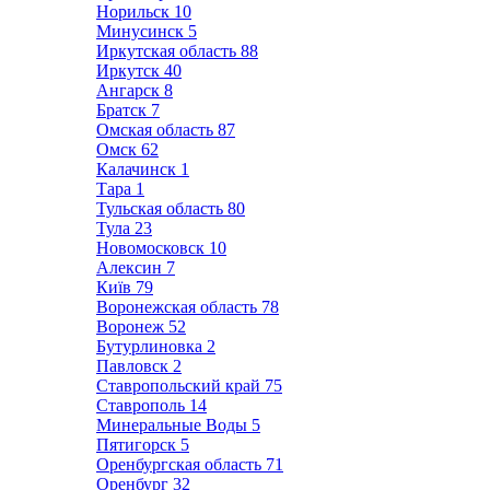
Норильск
10
Минусинск
5
Иркутская область
88
Иркутск
40
Ангарск
8
Братск
7
Омская область
87
Омск
62
Калачинск
1
Тара
1
Тульская область
80
Тула
23
Новомосковск
10
Алексин
7
Київ
79
Воронежская область
78
Воронеж
52
Бутурлиновка
2
Павловск
2
Ставропольский край
75
Ставрополь
14
Минеральные Воды
5
Пятигорск
5
Оренбургская область
71
Оренбург
32