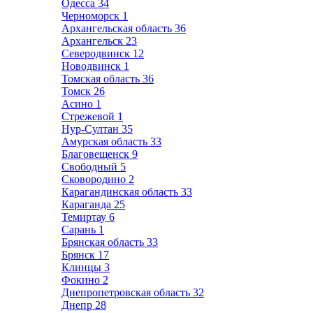
Одесса
34
Черноморск
1
Архангельская область
36
Архангельск
23
Северодвинск
12
Новодвинск
1
Томская область
36
Томск
26
Асино
1
Стрежевой
1
Нур-Султан
35
Амурская область
33
Благовещенск
9
Свободный
5
Сковородино
2
Карагандинская область
33
Караганда
25
Темиртау
6
Сарань
1
Брянская область
33
Брянск
17
Клинцы
3
Фокино
2
Днепропетровская область
32
Днепр
28