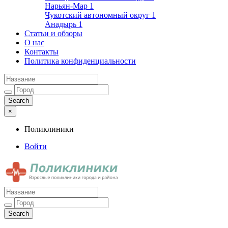
Нарьян-Мар
1
Чукотский автономный округ
1
Анадырь
1
Статьи и обзоры
О нас
Контакты
Политика конфиденциальности
×
Поликлиники
Войти
Поликлиники
Взрослые поликлиники города и района