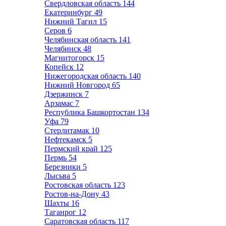
Свердловская область
144
Екатеринбург
49
Нижний Тагил
15
Серов
6
Челябинская область
141
Челябинск
48
Магнитогорск
15
Копейск
12
Нижегородская область
140
Нижний Новгород
65
Дзержинск
7
Арзамас
7
Республика Башкортостан
134
Уфа
79
Стерлитамак
10
Нефтекамск
5
Пермский край
125
Пермь
54
Березники
5
Лысьва
5
Ростовская область
123
Ростов-на-Дону
43
Шахты
16
Таганрог
12
Саратовская область
117