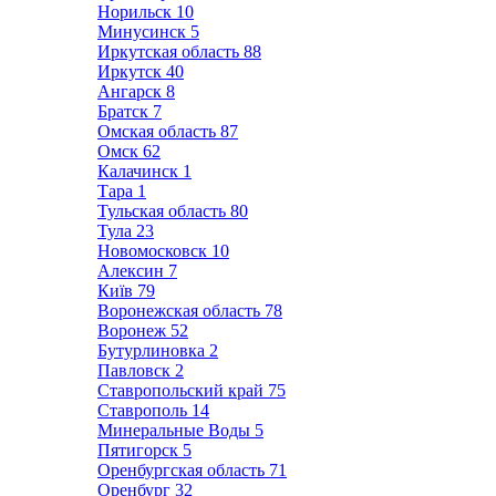
Норильск
10
Минусинск
5
Иркутская область
88
Иркутск
40
Ангарск
8
Братск
7
Омская область
87
Омск
62
Калачинск
1
Тара
1
Тульская область
80
Тула
23
Новомосковск
10
Алексин
7
Київ
79
Воронежская область
78
Воронеж
52
Бутурлиновка
2
Павловск
2
Ставропольский край
75
Ставрополь
14
Минеральные Воды
5
Пятигорск
5
Оренбургская область
71
Оренбург
32