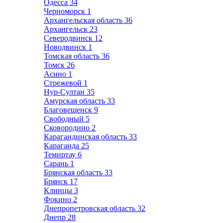
Одесса
34
Черноморск
1
Архангельская область
36
Архангельск
23
Северодвинск
12
Новодвинск
1
Томская область
36
Томск
26
Асино
1
Стрежевой
1
Нур-Султан
35
Амурская область
33
Благовещенск
9
Свободный
5
Сковородино
2
Карагандинская область
33
Караганда
25
Темиртау
6
Сарань
1
Брянская область
33
Брянск
17
Клинцы
3
Фокино
2
Днепропетровская область
32
Днепр
28