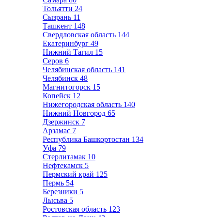
Тольятти
24
Сызрань
11
Ташкент
148
Свердловская область
144
Екатеринбург
49
Нижний Тагил
15
Серов
6
Челябинская область
141
Челябинск
48
Магнитогорск
15
Копейск
12
Нижегородская область
140
Нижний Новгород
65
Дзержинск
7
Арзамас
7
Республика Башкортостан
134
Уфа
79
Стерлитамак
10
Нефтекамск
5
Пермский край
125
Пермь
54
Березники
5
Лысьва
5
Ростовская область
123