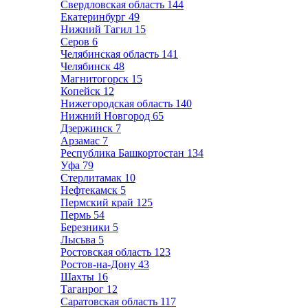
Свердловская область
144
Екатеринбург
49
Нижний Тагил
15
Серов
6
Челябинская область
141
Челябинск
48
Магнитогорск
15
Копейск
12
Нижегородская область
140
Нижний Новгород
65
Дзержинск
7
Арзамас
7
Республика Башкортостан
134
Уфа
79
Стерлитамак
10
Нефтекамск
5
Пермский край
125
Пермь
54
Березники
5
Лысьва
5
Ростовская область
123
Ростов-на-Дону
43
Шахты
16
Таганрог
12
Саратовская область
117