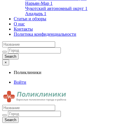
Нарьян-Мар
1
Чукотский автономный округ
1
Анадырь
1
Статьи и обзоры
О нас
Контакты
Политика конфиденциальности
×
Поликлиники
Войти
Поликлиники
Взрослые поликлиники города и района