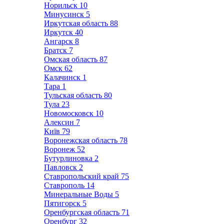
Норильск
10
Минусинск
5
Иркутская область
88
Иркутск
40
Ангарск
8
Братск
7
Омская область
87
Омск
62
Калачинск
1
Тара
1
Тульская область
80
Тула
23
Новомосковск
10
Алексин
7
Київ
79
Воронежская область
78
Воронеж
52
Бутурлиновка
2
Павловск
2
Ставропольский край
75
Ставрополь
14
Минеральные Воды
5
Пятигорск
5
Оренбургская область
71
Оренбург
32