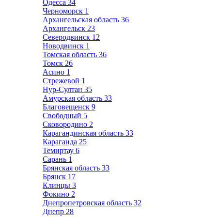
Одесса
34
Черноморск
1
Архангельская область
36
Архангельск
23
Северодвинск
12
Новодвинск
1
Томская область
36
Томск
26
Асино
1
Стрежевой
1
Нур-Султан
35
Амурская область
33
Благовещенск
9
Свободный
5
Сковородино
2
Карагандинская область
33
Караганда
25
Темиртау
6
Сарань
1
Брянская область
33
Брянск
17
Клинцы
3
Фокино
2
Днепропетровская область
32
Днепр
28