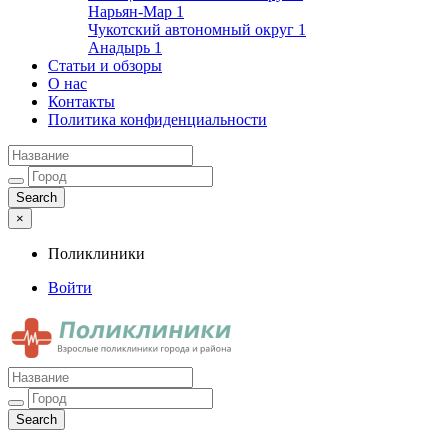
Нарьян-Мар
1
Чукотский автономный округ
1
Анадырь
1
Статьи и обзоры
О нас
Контакты
Политика конфиденциальности
×
Поликлиники
Войти
Поликлиники
Взрослые поликлиники города и района