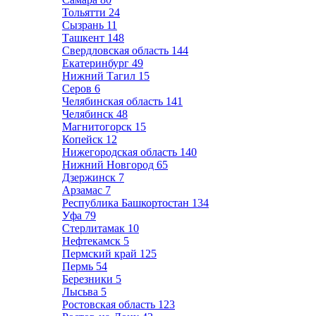
Тольятти
24
Сызрань
11
Ташкент
148
Свердловская область
144
Екатеринбург
49
Нижний Тагил
15
Серов
6
Челябинская область
141
Челябинск
48
Магнитогорск
15
Копейск
12
Нижегородская область
140
Нижний Новгород
65
Дзержинск
7
Арзамас
7
Республика Башкортостан
134
Уфа
79
Стерлитамак
10
Нефтекамск
5
Пермский край
125
Пермь
54
Березники
5
Лысьва
5
Ростовская область
123