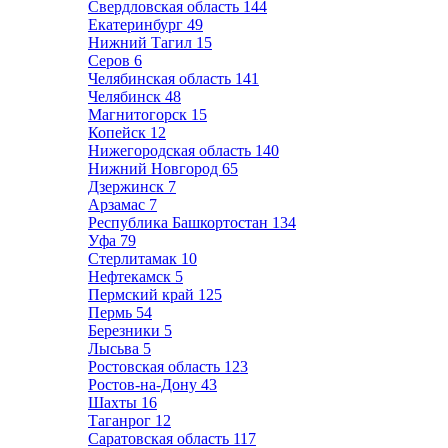
Свердловская область
144
Екатеринбург
49
Нижний Тагил
15
Серов
6
Челябинская область
141
Челябинск
48
Магнитогорск
15
Копейск
12
Нижегородская область
140
Нижний Новгород
65
Дзержинск
7
Арзамас
7
Республика Башкортостан
134
Уфа
79
Стерлитамак
10
Нефтекамск
5
Пермский край
125
Пермь
54
Березники
5
Лысьва
5
Ростовская область
123
Ростов-на-Дону
43
Шахты
16
Таганрог
12
Саратовская область
117